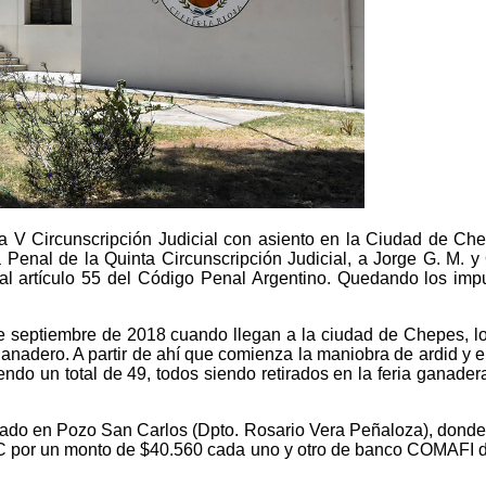
la V Circunscripción Judicial con asiento en la Ciudad de Che
 Penal de la Quinta Circunscripción Judicial, a Jorge G. M. y 
al artículo 55 del Código Penal Argentino. Quedando los imput
 de septiembre de 2018 cuando llegan a la ciudad de Chepes, l
anadero. A partir de ahí que comienza la maniobra de ardid y
ndo un total de 49, todos siendo retirados en la feria ganad
ado en Pozo San Carlos (Dpto. Rosario Vera Peñaloza), donde co
 por un monto de $40.560 cada uno y otro de banco COMAFI de $