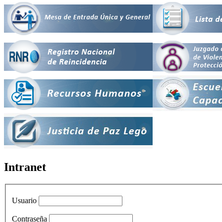
Intranet
Usuario
Contraseña