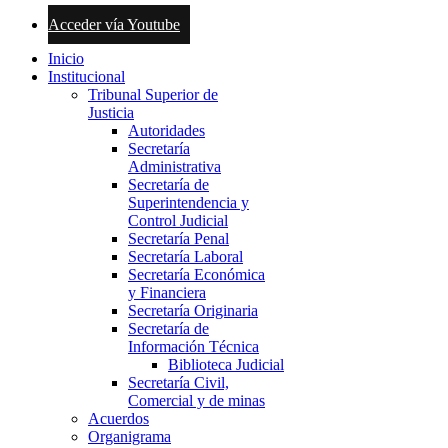
Acceder vía Youtube
Inicio
Institucional
Tribunal Superior de
Justicia
Autoridades
Secretaría
Administrativa
Secretaría de
Superintendencia y
Control Judicial
Secretaría Penal
Secretaría Laboral
Secretaría Económica
y Financiera
Secretaría Originaria
Secretaría de
Información Técnica
Biblioteca Judicial
Secretaría Civil,
Comercial y de minas
Acuerdos
Organigrama