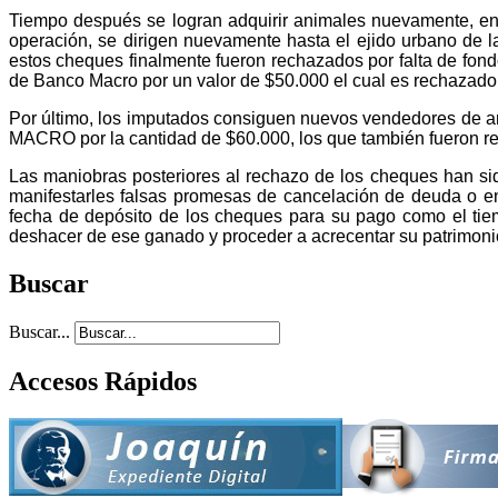
Tiempo después se logran adquirir animales nuevamente, en
operación, se dirigen nuevamente hasta el ejido urbano de
estos cheques finalmente fueron rechazados por falta de fond
de Banco Macro por un valor de $50.000 el cual es rechazado p
Por último, los imputados consiguen nuevos vendedores de a
MACRO por la cantidad de $60.000, los que también fueron rech
Las maniobras posteriores al rechazo de los cheques han sid
manifestarles falsas promesas de cancelación de deuda o en
fecha de depósito de los cheques para su pago como el tiem
deshacer de ese ganado y proceder a acrecentar su patrimonio 
Buscar
Buscar...
Accesos Rápidos