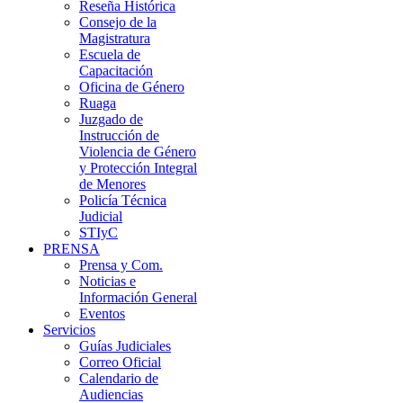
Reseña Histórica
Consejo de la
Magistratura
Escuela de
Capacitación
Oficina de Género
Ruaga
Juzgado de
Instrucción de
Violencia de Género
y Protección Integral
de Menores
Policía Técnica
Judicial
STIyC
PRENSA
Prensa y Com.
Noticias e
Información General
Eventos
Servicios
Guías Judiciales
Correo Oficial
Calendario de
Audiencias