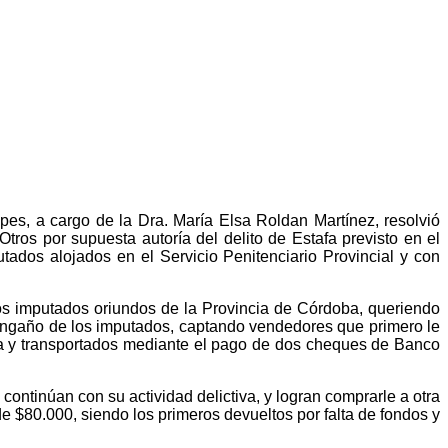
pes, a cargo de la Dra. María Elsa Roldan Martínez, resolvió
Otros por supuesta autoría del delito de Estafa previsto en el
ados alojados en el Servicio Penitenciario Provincial y con
os imputados oriundos de la Provincia de Córdoba, queriendo
 engaño de los imputados, captando vendedores que primero le
era y transportados mediante el pago de dos cheques de Banco
ntinúan con su actividad delictiva, y logran comprarle a otra
80.000, siendo los primeros devueltos por falta de fondos y