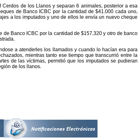
Cerdos de los Llanos y separan 6 animales, posterior a esa
cheques de Banco ICBC por la cantidad de $41.000 cada uno,
sajes a los imputados y uno de ellos le envía un nuevo cheque
e de Banco ICBC por la cantidad de $157.320 y otro de banco
strada.
ándose a atenderles los llamados y cuando lo hacían era para
hazados, mientras tanto ese tiempo que transcurrió entre la
tes de las víctimas, permitió que los imputados se pudieran
gión de los llanos.