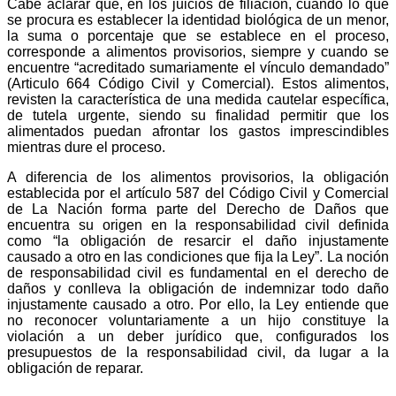
Cabe aclarar que, en los juicios de filiación, cuando lo que
se procura es establecer la identidad biológica de un menor,
la suma o porcentaje que se establece en el proceso,
corresponde a alimentos provisorios, siempre y cuando se
encuentre “acreditado sumariamente el vínculo demandado”
(Articulo 664 Código Civil y Comercial).
Estos alimentos,
revisten la característica de una medida cautelar específica,
de tutela urgente, siendo su finalidad permitir que los
alimentados puedan afrontar los gastos imprescindibles
mientras dure el proceso.
A diferencia de los alimentos provisorios, la obligación
establecida por el artículo 587 del
Código Civil y Comercial
de La Nación
forma parte del Derecho de Daños que
encuentra su origen en la responsabilidad civil definida
como “la obligación de resarcir el daño injustamente
causado a otro en las condiciones que fija la Ley”. La noción
de responsabilidad civil es fundamental en el derecho de
daños y conlleva la obligación de indemnizar todo daño
injustamente causado a otro. Por ello, la Ley entiende que
no reconocer voluntariamente a un hijo constituye la
violación a un deber jurídico que, configurados los
presupuestos de la responsabilidad civil, da lugar a la
obligación de reparar.