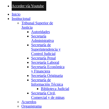
Acceder vía Youtube
Inicio
Institucional
Tribunal Superior de
Justicia
Autoridades
Secretaría
Administrativa
Secretaría de
Superintendencia y
Control Judicial
Secretaría Penal
Secretaría Laboral
Secretaría Económica
y Financiera
Secretaría Originaria
Secretaría de
Información Técnica
Biblioteca Judicial
Secretaría Civil,
Comercial y de minas
Acuerdos
Organigrama