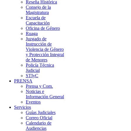
Reseña Histórica
Consejo de la
Magistratura
Escuela de
Capacitación
Oficina de Género
Ruaga
Juzgado de
Instrucción de
Violencia de Género
y Protección Integral
de Menores
Policía Técnica
Judicial
STIyC
PRENSA
Prensa y Com.
Noticias e
Información General
Eventos
Servicios
Guías Judiciales
Correo Oficial
Calendario de
Audiencias