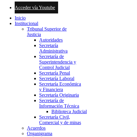
Acceder vía Youtube
Inicio
Institucional
Tribunal Superior de
Justicia
Autoridades
Secretaría
Administrativa
Secretaría de
Superintendencia y
Control Judicial
Secretaría Penal
Secretaría Laboral
Secretaría Económica
y Financiera
Secretaría Originaria
Secretaría de
Información Técnica
Biblioteca Judicial
Secretaría Civil,
Comercial y de minas
Acuerdos
Organigrama