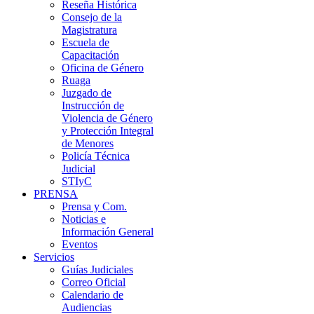
Reseña Histórica
Consejo de la
Magistratura
Escuela de
Capacitación
Oficina de Género
Ruaga
Juzgado de
Instrucción de
Violencia de Género
y Protección Integral
de Menores
Policía Técnica
Judicial
STIyC
PRENSA
Prensa y Com.
Noticias e
Información General
Eventos
Servicios
Guías Judiciales
Correo Oficial
Calendario de
Audiencias