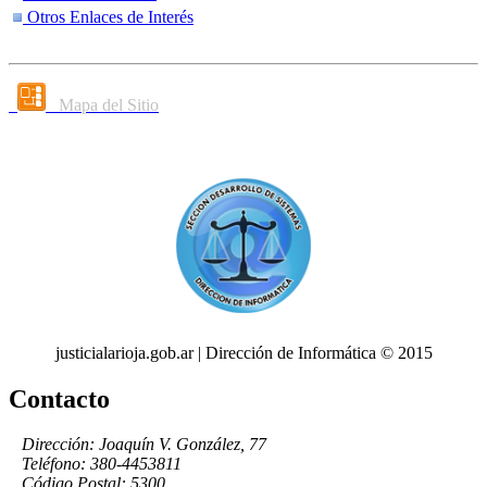
Otros Enlaces de Interés
Mapa del Sitio
justicialarioja.gob.ar | Dirección de Informática © 2015
Contacto
Dirección: Joaquín V. González, 77
Teléfono: 380-4453811
Código Postal: 5300