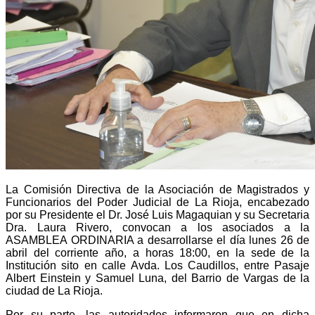
La Comisión Directiva de la Asociación de Magistrados y
Funcionarios del Poder Judicial de La Rioja, encabezado
por su Presidente el Dr. José Luis Magaquian y su Secretaria
Dra. Laura Rivero, convocan a los asociados a la
ASAMBLEA ORDINARIA a desarrollarse el día lunes 26 de
abril del corriente año, a horas 18:00, en la sede de la
Institución sito en calle Avda. Los Caudillos, entre Pasaje
Albert Einstein y Samuel Luna, del Barrio de Vargas de la
ciudad de La Rioja.
Por su parte, las autoridades informaron que en dicha