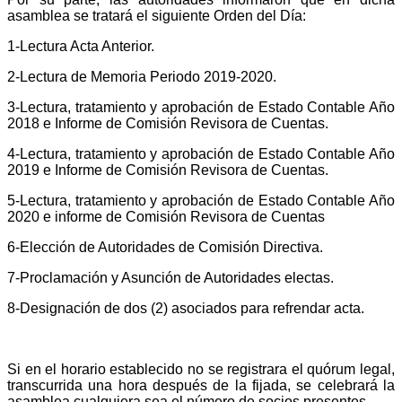
asamblea se tratará el siguiente Orden del Día:
1-
Lectura Acta Anterior.
2-
Lectura de Memoria Periodo 2019-2020.
3-
Lectura, tratamiento y aprobación de Estado Contable Año
2018 e Informe de Comisión Revisora de Cuentas.
4-
Lectura, tratamiento y aprobación de Estado Contable Año
2019 e Informe de Comisión Revisora de Cuentas.
5-
Lectura, tratamiento y aprobación de Estado Contable Año
2020 e informe de Comisión Revisora de Cuentas
6-
Elección de Autoridades de Comisión Directiva.
7-
Proclamación y Asunción de Autoridades electas.
8-
Designación de dos (2) asociados para refrendar acta.
Si en el horario establecido no se registrara el quórum legal,
transcurrida una hora después de la fijada, se celebrará la
asamblea cualquiera sea el número de socios presentes.