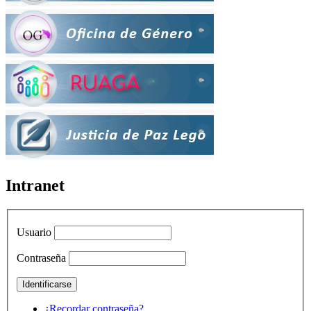
Intranet
Usuario
Contraseña
¿Recordar contraseña?