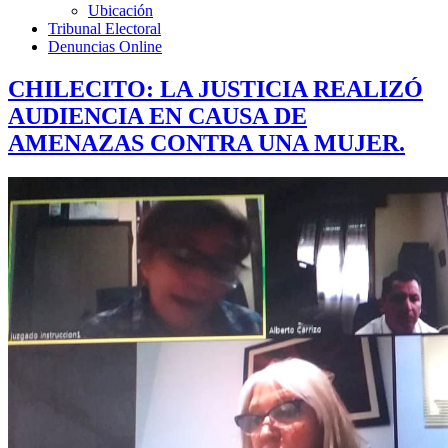
Ubicación
Tribunal Electoral
Denuncias Online
CHILECITO: LA JUSTICIA REALIZÓ
AUDIENCIA EN CAUSA DE
AMENAZAS CONTRA UNA MUJER.