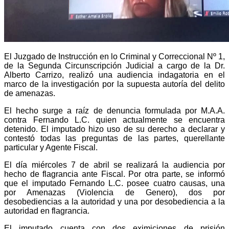
El Juzgado de Instrucción en lo Criminal y Correccional Nº 1,
de la Segunda Circunscripción Judicial a cargo de la Dr.
Alberto Carrizo, realizó una audiencia indagatoria en el
marco de la investigación por la supuesta autoría del delito
de amenazas.
El hecho surge a raíz de denuncia formulada por M.A.A.
contra Fernando L.C. quien actualmente se encuentra
detenido. El imputado hizo uso de su derecho a declarar y
contestó todas las preguntas de las partes, querellante
particular y Agente Fiscal.
El día miércoles 7 de abril se realizará la audiencia por
hecho de flagrancia ante Fiscal. Por otra parte, se informó
que el imputado Fernando L.C. posee cuatro causas, una
por Amenazas (Violencia de Genero), dos por
desobediencias a la autoridad y una por desobediencia a la
autoridad en flagrancia.
El imputado cuenta con dos eximiciones de prisión