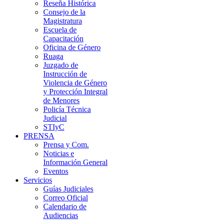
Reseña Histórica
Consejo de la
Magistratura
Escuela de
Capacitación
Oficina de Género
Ruaga
Juzgado de
Instrucción de
Violencia de Género
y Protección Integral
de Menores
Policía Técnica
Judicial
STIyC
PRENSA
Prensa y Com.
Noticias e
Información General
Eventos
Servicios
Guías Judiciales
Correo Oficial
Calendario de
Audiencias