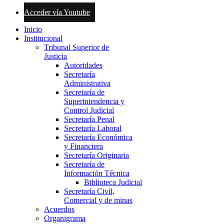
Acceder vía Youtube
Inicio
Institucional
Tribunal Superior de
Justicia
Autoridades
Secretaría
Administrativa
Secretaría de
Superintendencia y
Control Judicial
Secretaría Penal
Secretaría Laboral
Secretaría Económica
y Financiera
Secretaría Originaria
Secretaría de
Información Técnica
Biblioteca Judicial
Secretaría Civil,
Comercial y de minas
Acuerdos
Organigrama