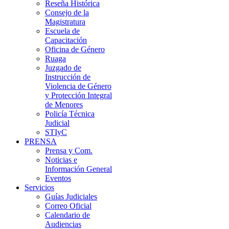
Reseña Histórica
Consejo de la
Magistratura
Escuela de
Capacitación
Oficina de Género
Ruaga
Juzgado de
Instrucción de
Violencia de Género
y Protección Integral
de Menores
Policía Técnica
Judicial
STIyC
PRENSA
Prensa y Com.
Noticias e
Información General
Eventos
Servicios
Guías Judiciales
Correo Oficial
Calendario de
Audiencias