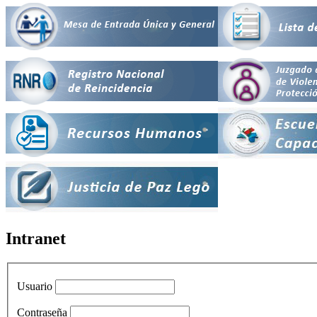
Intranet
Usuario
Contraseña