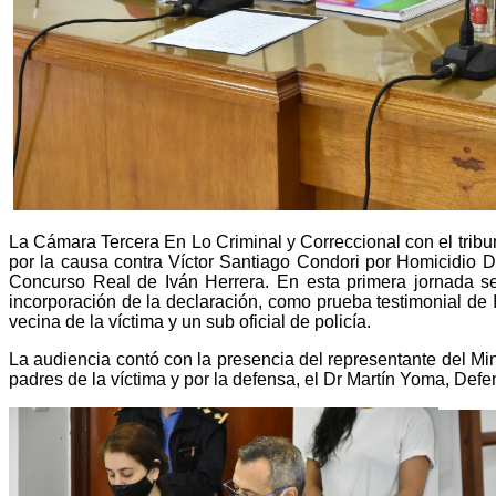
La Cámara Tercera En Lo Criminal y Correccional con el tribun
por la causa contra Víctor Santiago Condori por Homicidio 
Concurso Real de
Iván Herrera
. En esta primera jornada s
incorporación de la declaración, como prueba testimonial de I
vecina de la víctima y un sub oficial de policía.
La audiencia contó con la presencia del representante del Min
padres de la víctima y por la defensa, el Dr Martín Yoma, Defe