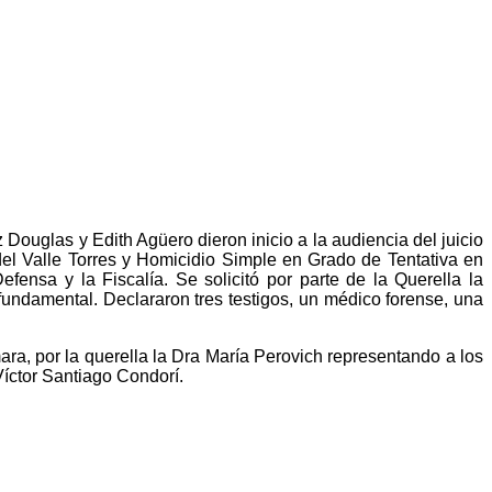
Douglas y Edith Agüero dieron inicio a la audiencia del juicio
el Valle Torres y Homicidio Simple en Grado de Tentativa en
efensa y la Fiscalía. Se solicitó por parte de la Querella la
 fundamental. Declararon tres testigos, un médico forense, una
ara, por la querella la Dra María Perovich representando a los
Víctor Santiago Condorí.