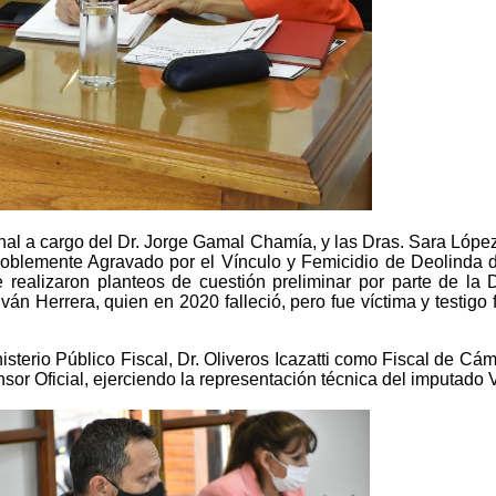
al a cargo del Dr. Jorge Gamal Chamía, y las Dras. Sara López 
Doblemente Agravado por el Vínculo y Femicidio de Deolinda d
e realizaron
planteos de cuestión preliminar por parte de la D
ván Herrera, quien en 2020 falleció, pero fue víctima y testigo
isterio Público Fiscal, Dr. Oliveros Icazatti como Fiscal de Cám
nsor Oficial, ejerciendo la representación técnica del imputado 