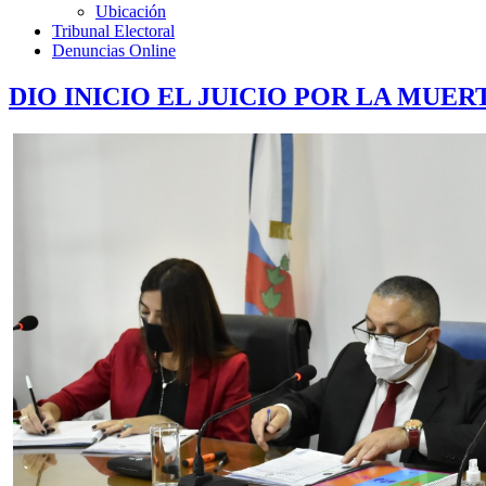
Ubicación
Tribunal Electoral
Denuncias Online
DIO INICIO EL JUICIO POR LA MUE