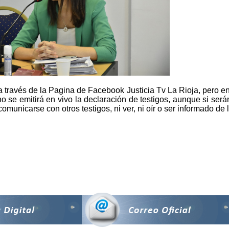
 a través de la Pagina de Facebook Justicia Tv La Rioja, pero en
o se emitirá en vivo la declaración de testigos, aunque si serán
comunicarse con otros testigos, ni ver, ni oír o ser informado de