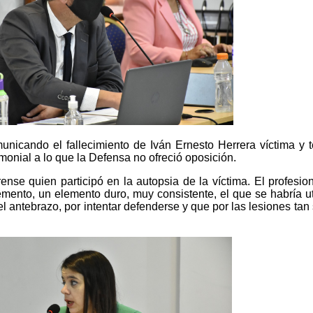
unicando el fallecimiento de Iván Ernesto Herrera víctima y te
monial a lo que la Defensa no ofreció oposición.
orense quien participó en la autopsia de la víctima. El profes
mento, un elemento duro, muy consistente, el que se habría uti
del antebrazo, por intentar defenderse y que por las lesiones ta