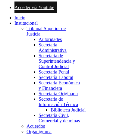
Acceder vía Youtube
Inicio
Institucional
Tribunal Superior de
Justicia
Autoridades
Secretaría
Administrativa
Secretaría de
Superintendencia y
Control Judicial
Secretaría Penal
Secretaría Laboral
Secretaría Económica
y Financiera
Secretaría Originaria
Secretaría de
Información Técnica
Biblioteca Judicial
Secretaría Civil,
Comercial y de minas
Acuerdos
Organigrama