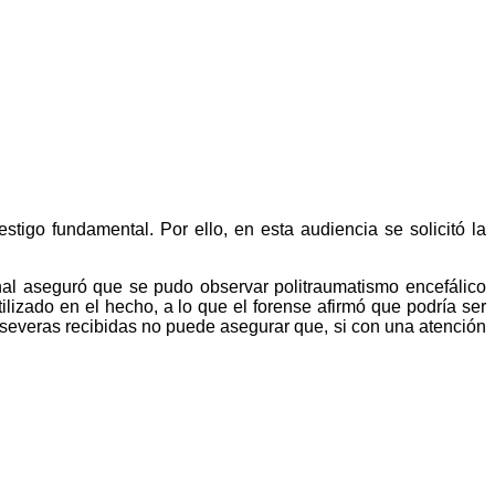
stigo fundamental. Por ello, en esta audiencia se solicitó la
ional aseguró que se pudo observar politraumatismo encefálico
lizado en el hecho, a lo que el forense afirmó que podría ser
n severas recibidas no puede asegurar que, si con una atención