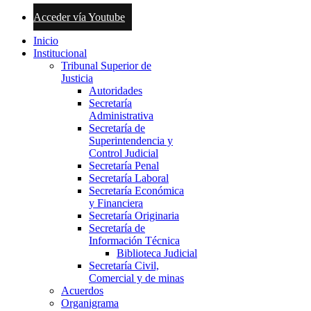
Acceder vía Youtube
Inicio
Institucional
Tribunal Superior de
Justicia
Autoridades
Secretaría
Administrativa
Secretaría de
Superintendencia y
Control Judicial
Secretaría Penal
Secretaría Laboral
Secretaría Económica
y Financiera
Secretaría Originaria
Secretaría de
Información Técnica
Biblioteca Judicial
Secretaría Civil,
Comercial y de minas
Acuerdos
Organigrama