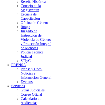
Reseña Histórica
Consejo de la
Magistratura
Escuela de
Capacitación
Oficina de Género
Ruaga
Juzgado de
Instrucción de
Violencia de Género
y Protección Integral
de Menores
Policía Técnica
Judicial
STIyC
PRENSA
Prensa y Com.
Noticias e
Información General
Eventos
Servicios
Guías Judiciales
Correo Oficial
Calendario de
Audiencias