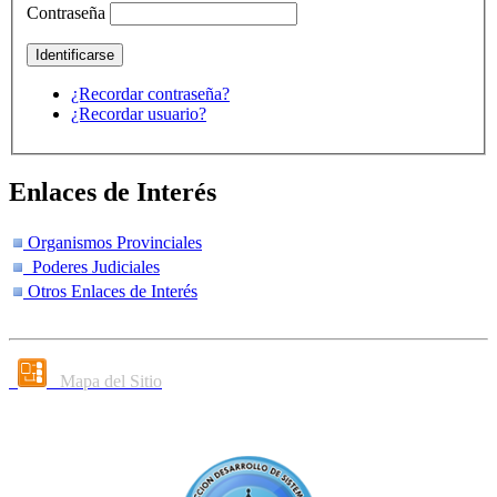
Contraseña
¿Recordar contraseña?
¿Recordar usuario?
Enlaces de Interés
Organismos Provinciales
Poderes Judiciales
Otros Enlaces de Interés
Mapa del Sitio