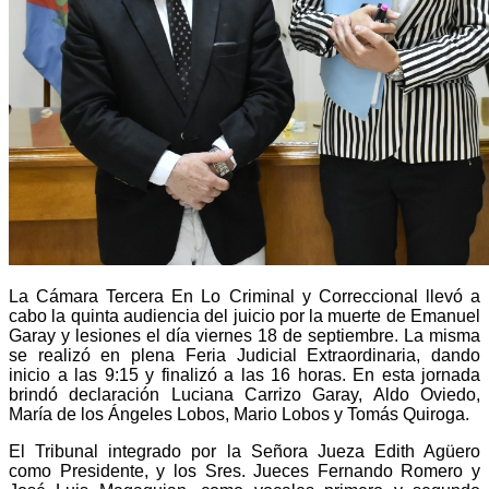
La Cámara Tercera En Lo Criminal y Correccional llevó a
cabo la quinta audiencia del juicio por la muerte de Emanuel
Garay y lesiones el día viernes 18 de septiembre. La misma
se realizó en plena Feria Judicial Extraordinaria, dando
inicio a las 9:15 y finalizó a las 16 horas. En esta jornada
brindó declaración Luciana Carrizo Garay, Aldo Oviedo,
María de los Ángeles Lobos, Mario Lobos y Tomás Quiroga.
El Tribunal integrado por la Señora Jueza Edith Agüero
como Presidente, y los Sres. Jueces Fernando Romero y