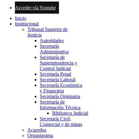
Acceder vía Youtube
Inicio
Institucional
Tribunal Superior de
Justicia
Autoridades
Secretaría
Administrativa
Secretaría de
Superintendencia y
Control Judicial
Secretaría Penal
Secretaría Laboral
Secretaría Económica
y Financiera
Secretaría Originaria
Secretaría de
Información Técnica
Biblioteca Judicial
Secretaría Civil,
Comercial y de minas
Acuerdos
Organigrama