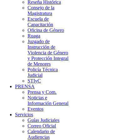
Reseña Histórica
Consejo de la
Magistratura
Escuela de
Capacitación
Oficina de Género
Ruaga
Juzgado de
Instrucción de
Violencia de Género
y Protección Integral
de Menores
Policía Técnica
Judicial
STIyC
PRENSA
Prensa y Com.
Noticias e
Información General
Eventos
Servicios
Guías Judiciales
Correo Oficial
Calendario de
Audiencias