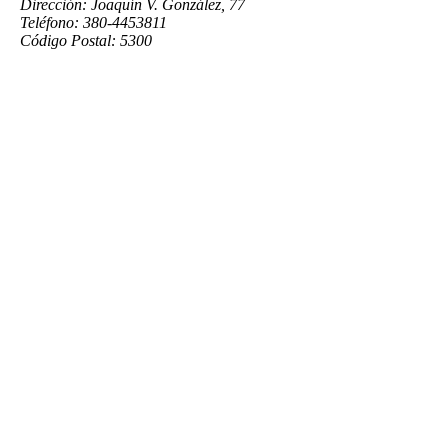
Dirección: Joaquín V. González, 77
Teléfono: 380-4453811
Código Postal: 5300