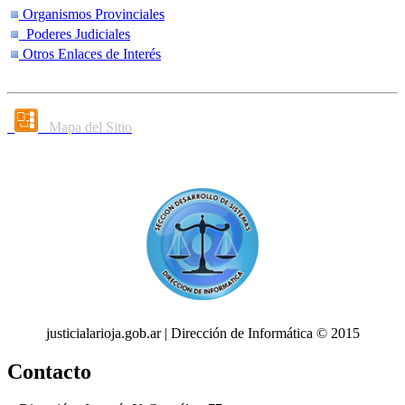
Organismos Provinciales
Poderes Judiciales
Otros Enlaces de Interés
Mapa del Sitio
justicialarioja.gob.ar | Dirección de Informática © 2015
Contacto