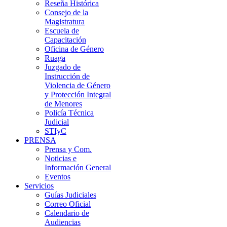
Reseña Histórica
Consejo de la
Magistratura
Escuela de
Capacitación
Oficina de Género
Ruaga
Juzgado de
Instrucción de
Violencia de Género
y Protección Integral
de Menores
Policía Técnica
Judicial
STIyC
PRENSA
Prensa y Com.
Noticias e
Información General
Eventos
Servicios
Guías Judiciales
Correo Oficial
Calendario de
Audiencias