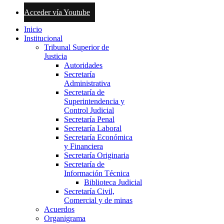
Acceder vía Youtube
Inicio
Institucional
Tribunal Superior de
Justicia
Autoridades
Secretaría
Administrativa
Secretaría de
Superintendencia y
Control Judicial
Secretaría Penal
Secretaría Laboral
Secretaría Económica
y Financiera
Secretaría Originaria
Secretaría de
Información Técnica
Biblioteca Judicial
Secretaría Civil,
Comercial y de minas
Acuerdos
Organigrama