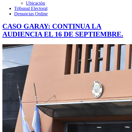
Ubicación
Tribunal Electoral
Denuncias Online
CASO GARAY: CONTINUA LA
AUDIENCIA EL 16 DE SEPTIEMBRE.