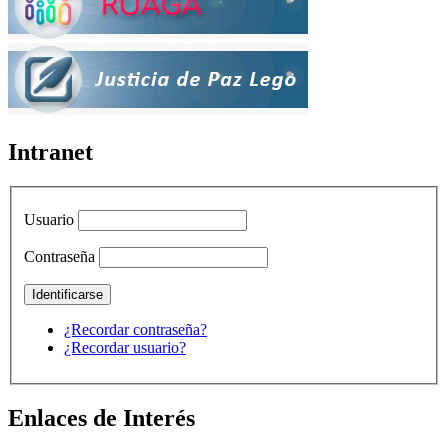
Intranet
Usuario
Contraseña
¿Recordar contraseña?
¿Recordar usuario?
Enlaces de Interés