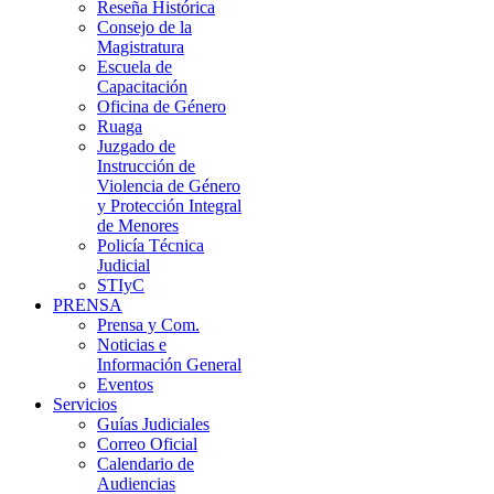
Reseña Histórica
Consejo de la
Magistratura
Escuela de
Capacitación
Oficina de Género
Ruaga
Juzgado de
Instrucción de
Violencia de Género
y Protección Integral
de Menores
Policía Técnica
Judicial
STIyC
PRENSA
Prensa y Com.
Noticias e
Información General
Eventos
Servicios
Guías Judiciales
Correo Oficial
Calendario de
Audiencias