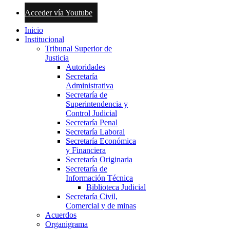
Acceder vía Youtube
Inicio
Institucional
Tribunal Superior de
Justicia
Autoridades
Secretaría
Administrativa
Secretaría de
Superintendencia y
Control Judicial
Secretaría Penal
Secretaría Laboral
Secretaría Económica
y Financiera
Secretaría Originaria
Secretaría de
Información Técnica
Biblioteca Judicial
Secretaría Civil,
Comercial y de minas
Acuerdos
Organigrama