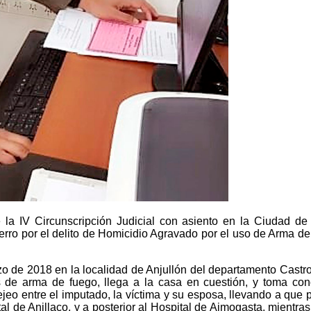
 la IV Circunscripción Judicial con asiento en la Ciudad de
 Ferro por el delito de Homicidio Agravado por el uso de Arma d
zo de 2018 en la localidad de Anjullón del departamento Castro
s de arma de fuego, llega a la casa en cuestión, y toma co
jeo entre el imputado, la víctima y su esposa, llevando a que 
l de Anillaco, y a posterior al Hospital de Aimogasta, mientras