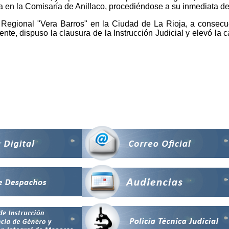
n la Comisaría de Anillaco, procediéndose a su inmediata dete
al Regional "Vera Barros" en la Ciudad de La Rioja, a consecu
ente, dispuso la clausura de la Instrucción Judicial y elevó la