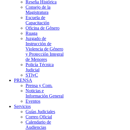
Reseña Histórica
Consejo de la
Magistratura
Escuela de
Capacitación
Oficina de Género
Ruaga
Juzgado de
Instrucción de
Violencia de Género
y Protección Integral
de Menores
Policía Técnica
Judicial
STIyC
PRENSA
Prensa y Com.
Noticias e
Información General
Eventos
Servicios
Guías Judiciales
Correo Oficial
Calendario de
Audiencias