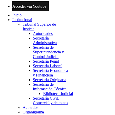
Acceder vía Youtube
Inicio
Institucional
Tribunal Superior de
Justicia
Autoridades
Secretaría
Administrativa
Secretaría de
Superintendencia y
Control Judicial
Secretaría Penal
Secretaría Laboral
Secretaría Económica
y Financiera
Secretaría Originaria
Secretaría de
Información Técnica
Biblioteca Judicial
Secretaría Civil,
Comercial y de minas
Acuerdos
Organigrama