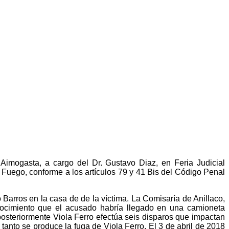
 Aimogasta, a cargo del Dr. Gustavo Diaz, en Feria Judicial
e Fuego, conforme a los artículos 79 y 41 Bis del Código Penal
 Barros en la casa de de la víctima. La Comisaría de Anillaco,
nocimiento que el acusado habría llegado en una camioneta
posteriormente Viola Ferro efectúa seis disparos que impactan
 tanto se produce la fuga de Viola Ferro. El 3 de abril de 2018