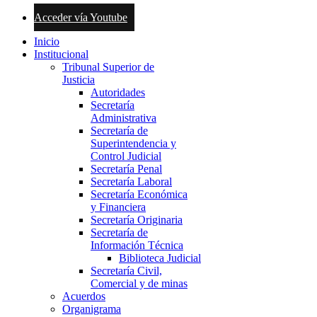
Acceder vía Youtube
Inicio
Institucional
Tribunal Superior de
Justicia
Autoridades
Secretaría
Administrativa
Secretaría de
Superintendencia y
Control Judicial
Secretaría Penal
Secretaría Laboral
Secretaría Económica
y Financiera
Secretaría Originaria
Secretaría de
Información Técnica
Biblioteca Judicial
Secretaría Civil,
Comercial y de minas
Acuerdos
Organigrama