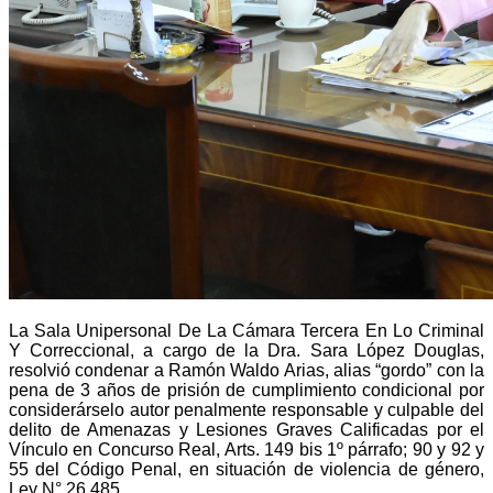
La Sala Unipersonal De La Cámara Tercera En Lo Criminal
Y Correccional, a cargo de la Dra. Sara López Douglas,
resolvió condenar a
Ramón Waldo Arias, alias “gordo”
con la
pena de 3 años de prisión de cumplimiento condicional por
considerárselo autor penalmente responsable y culpable del
delito de Amenazas y Lesiones Graves Calificadas por el
Vínculo en Concurso Real, Arts. 149 bis 1º párrafo; 90 y 92 y
55 del Código Penal, en situación de violencia de género,
Ley N° 26.485.