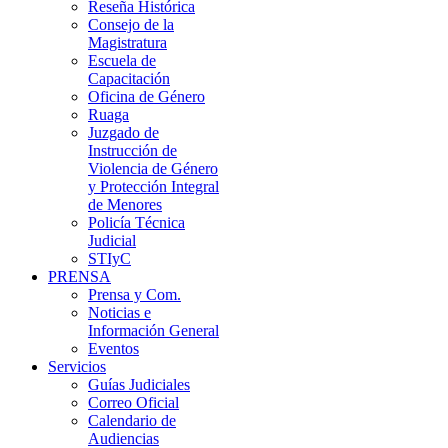
Reseña Histórica
Consejo de la
Magistratura
Escuela de
Capacitación
Oficina de Género
Ruaga
Juzgado de
Instrucción de
Violencia de Género
y Protección Integral
de Menores
Policía Técnica
Judicial
STIyC
PRENSA
Prensa y Com.
Noticias e
Información General
Eventos
Servicios
Guías Judiciales
Correo Oficial
Calendario de
Audiencias