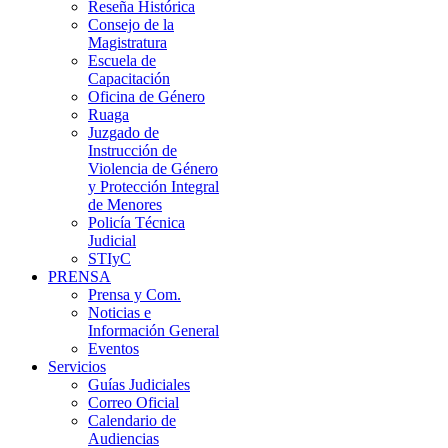
Reseña Histórica
Consejo de la
Magistratura
Escuela de
Capacitación
Oficina de Género
Ruaga
Juzgado de
Instrucción de
Violencia de Género
y Protección Integral
de Menores
Policía Técnica
Judicial
STIyC
PRENSA
Prensa y Com.
Noticias e
Información General
Eventos
Servicios
Guías Judiciales
Correo Oficial
Calendario de
Audiencias