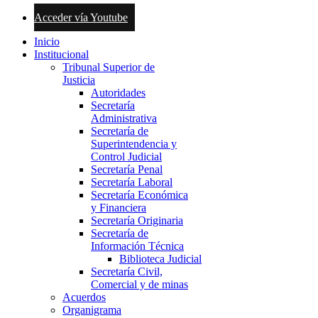
Acceder vía Youtube
Inicio
Institucional
Tribunal Superior de
Justicia
Autoridades
Secretaría
Administrativa
Secretaría de
Superintendencia y
Control Judicial
Secretaría Penal
Secretaría Laboral
Secretaría Económica
y Financiera
Secretaría Originaria
Secretaría de
Información Técnica
Biblioteca Judicial
Secretaría Civil,
Comercial y de minas
Acuerdos
Organigrama