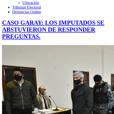
Ubicación
Tribunal Electoral
Denuncias Online
CASO GARAY: LOS IMPUTADOS SE
ABSTUVIERON DE RESPONDER
PREGUNTAS.