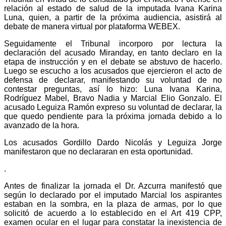
relación al estado de salud de la imputada Ivana Karina
Luna, quien, a partir de la próxima audiencia, asistirá al
debate de manera virtual por plataforma WEBEX.
Seguidamente el Tribunal incorporo por lectura la
declaración del acusado Miranday, en tanto declaro en la
etapa de instrucción y en el debate se abstuvo de hacerlo.
Luego se escucho a los acusados que ejercieron el acto de
defensa de declarar, manifestando su voluntad de no
contestar preguntas, así lo hizo: Luna Ivana Karina,
Rodríguez Mabel, Bravo Nadia y Marcial Elio Gonzalo. El
acusado Leguiza Ramón expreso su voluntad de declarar, la
que quedo pendiente para la próxima jornada debido a lo
avanzado de la hora.
Los acusados Gordillo Dardo Nicolás y Leguiza Jorge
manifestaron que no declararan en esta oportunidad.
.
Antes de finalizar la jornada el Dr. Azcurra manifestó que
según lo declarado por el imputado Marcial los aspirantes
estaban en la sombra, en la plaza de armas, por lo que
solicitó de acuerdo a lo establecido en el Art 419 CPP,
examen ocular en el lugar para constatar la inexistencia de