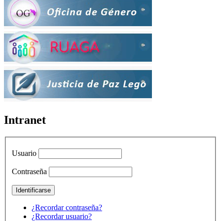
Intranet
Usuario
Contraseña
¿Recordar contraseña?
¿Recordar usuario?