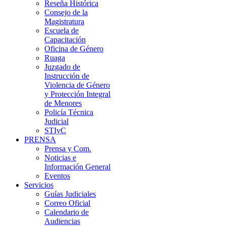
Reseña Histórica
Consejo de la
Magistratura
Escuela de
Capacitación
Oficina de Género
Ruaga
Juzgado de
Instrucción de
Violencia de Género
y Protección Integral
de Menores
Policía Técnica
Judicial
STIyC
PRENSA
Prensa y Com.
Noticias e
Información General
Eventos
Servicios
Guías Judiciales
Correo Oficial
Calendario de
Audiencias