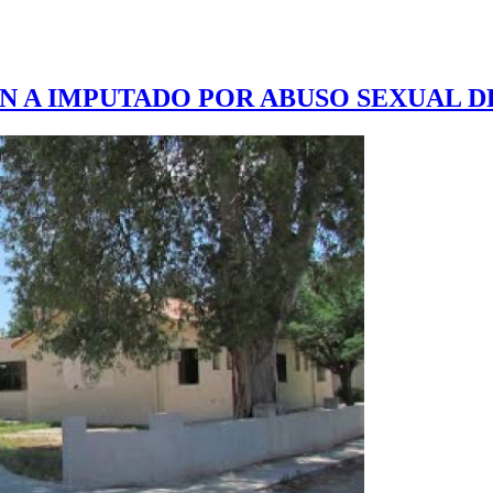
 A IMPUTADO POR ABUSO SEXUAL DE