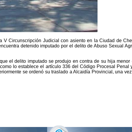
la V Circunscripción Judicial con asiento en la Ciudad de Che
encuentra detenido imputado por el delito de Abuso Sexual Agrav
 que el delito imputado se produjo en contra de su hija menor 
 como lo establece el artículo 336 del Código Procesal Penal 
eriormente se ordenó su traslado a Alcaidía Provincial, una ve