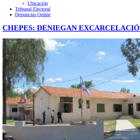
Ubicación
Tribunal Electoral
Denuncias Online
CHEPES: DENIEGAN EXCARCELACIÓN