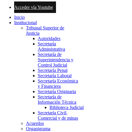
Acceder vía Youtube
Inicio
Institucional
Tribunal Superior de
Justicia
Autoridades
Secretaría
Administrativa
Secretaría de
Superintendencia y
Control Judicial
Secretaría Penal
Secretaría Laboral
Secretaría Económica
y Financiera
Secretaría Originaria
Secretaría de
Información Técnica
Biblioteca Judicial
Secretaría Civil,
Comercial y de minas
Acuerdos
Organigrama