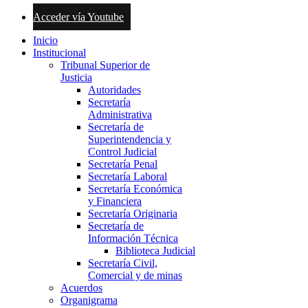
Acceder vía Youtube
Inicio
Institucional
Tribunal Superior de
Justicia
Autoridades
Secretaría
Administrativa
Secretaría de
Superintendencia y
Control Judicial
Secretaría Penal
Secretaría Laboral
Secretaría Económica
y Financiera
Secretaría Originaria
Secretaría de
Información Técnica
Biblioteca Judicial
Secretaría Civil,
Comercial y de minas
Acuerdos
Organigrama