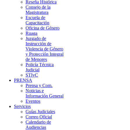
Reseña Histórica
Consejo de la
Magistratura
Escuela de
Capacitación
Oficina de Género
Ruaga
Juzgado de
Instrucción de
Violencia de Género
y Protección Integral
de Menores
Policía Técnica
Judicial
STIyC
PRENSA
Prensa y Com.
Noticias e
Información General
Eventos
Servicios
Guías Judiciales
Correo Oficial
Calendario de
Audiencias