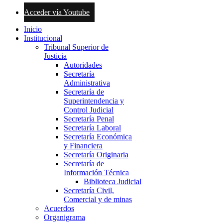
Acceder vía Youtube
Inicio
Institucional
Tribunal Superior de
Justicia
Autoridades
Secretaría
Administrativa
Secretaría de
Superintendencia y
Control Judicial
Secretaría Penal
Secretaría Laboral
Secretaría Económica
y Financiera
Secretaría Originaria
Secretaría de
Información Técnica
Biblioteca Judicial
Secretaría Civil,
Comercial y de minas
Acuerdos
Organigrama