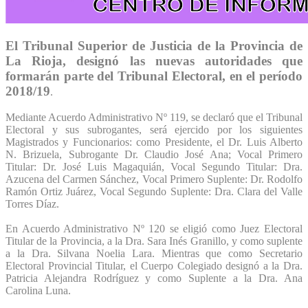
El Tribunal Superior de Justicia de la Provincia de
La Rioja, designó las nuevas autoridades que
formarán parte del Tribunal Electoral, en el período
2018/19
.
Mediante Acuerdo Administrativo Nº 119, se declaró que el Tribunal
Electoral y sus subrogantes, será ejercido por los siguientes
Magistrados y Funcionarios: como Presidente, el Dr. Luis Alberto
N. Brizuela, Subrogante Dr. Claudio José Ana; Vocal Primero
Titular: Dr. José Luis Magaquián, Vocal Segundo Titular: Dra.
Azucena del Carmen Sánchez, Vocal Primero Suplente: Dr. Rodolfo
Ramón Ortiz Juárez, Vocal Segundo Suplente: Dra. Clara del Valle
Torres Díaz.
En Acuerdo Administrativo Nº 120 se eligió como Juez Electoral
Titular de la Provincia, a la Dra. Sara Inés Granillo, y como suplente
a la Dra. Silvana Noelia Lara. Mientras que como Secretario
Electoral Provincial Titular, el Cuerpo Colegiado designó a la Dra.
Patricia Alejandra Rodríguez y como Suplente a la Dra. Ana
Carolina Luna.