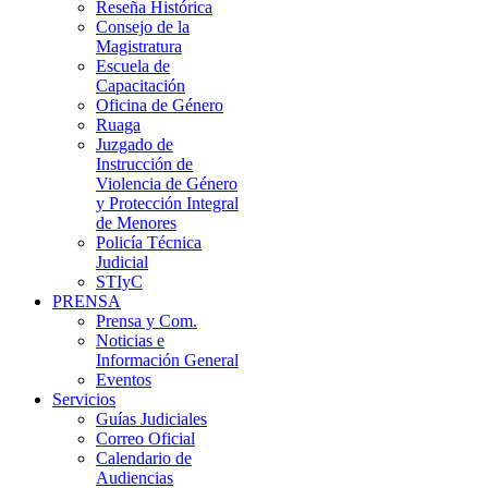
Reseña Histórica
Consejo de la
Magistratura
Escuela de
Capacitación
Oficina de Género
Ruaga
Juzgado de
Instrucción de
Violencia de Género
y Protección Integral
de Menores
Policía Técnica
Judicial
STIyC
PRENSA
Prensa y Com.
Noticias e
Información General
Eventos
Servicios
Guías Judiciales
Correo Oficial
Calendario de
Audiencias