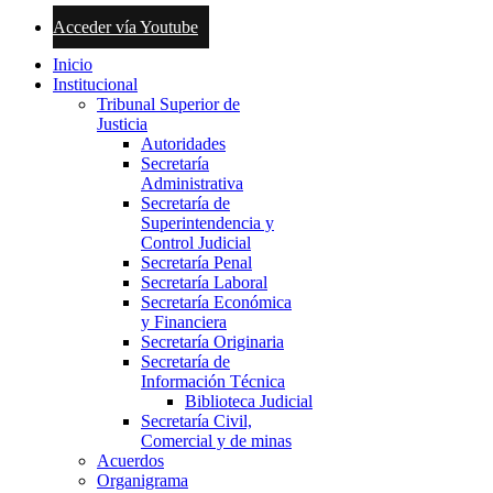
Acceder vía Youtube
Inicio
Institucional
Tribunal Superior de
Justicia
Autoridades
Secretaría
Administrativa
Secretaría de
Superintendencia y
Control Judicial
Secretaría Penal
Secretaría Laboral
Secretaría Económica
y Financiera
Secretaría Originaria
Secretaría de
Información Técnica
Biblioteca Judicial
Secretaría Civil,
Comercial y de minas
Acuerdos
Organigrama