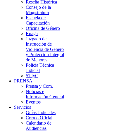
Reseña Histórica
Consejo de la
Magistratura
Escuela de
Capacitación
Oficina de Género
Ruaga
Juzgado de
Instrucción de
Violencia de Género
y Protección Integral
de Menores
Policía Técnica
Judicial
STIyC
PRENSA
Prensa y Com.
Noticias e
Información General
Eventos
Servicios
Guías Judiciales
Correo Oficial
Calendario de
Audiencias