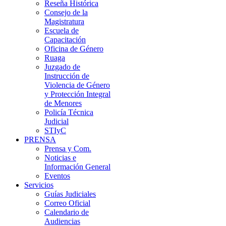
Reseña Histórica
Consejo de la
Magistratura
Escuela de
Capacitación
Oficina de Género
Ruaga
Juzgado de
Instrucción de
Violencia de Género
y Protección Integral
de Menores
Policía Técnica
Judicial
STIyC
PRENSA
Prensa y Com.
Noticias e
Información General
Eventos
Servicios
Guías Judiciales
Correo Oficial
Calendario de
Audiencias