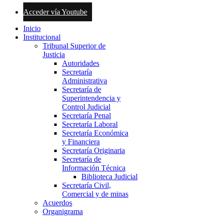
Acceder vía Youtube
Inicio
Institucional
Tribunal Superior de
Justicia
Autoridades
Secretaría
Administrativa
Secretaría de
Superintendencia y
Control Judicial
Secretaría Penal
Secretaría Laboral
Secretaría Económica
y Financiera
Secretaría Originaria
Secretaría de
Información Técnica
Biblioteca Judicial
Secretaría Civil,
Comercial y de minas
Acuerdos
Organigrama