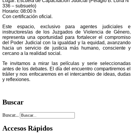
Lugar: Escuela de Capacitación Judicial (Pelagio B. Luna N°
336 – subsuelo)
Horario: 08:00 h
Con certificación oficial.
Este espacio, exclusivo para agentes judiciales e
instructores/as de los Juzgados de Violencia de Género,
representa una oportunidad para fortalecer el compromiso
del Poder Judicial con la igualdad y la equidad, avanzando
hacia un servicio de justicia más humano, consciente y
cercano a la realidad social.
Te invitamos a mirar las películas y serie seleccionadas
antes de los debates. El día del encuentro compartiremos el
tráiler y nos enfocaremos en el intercambio de ideas, dudas
y reflexiones.
Buscar
Buscar...
Accesos Rápidos