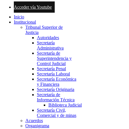
Acceder vía Youtube
Inicio
Institucional
Tribunal Superior de
Justicia
Autoridades
Secretaría
Administrativa
Secretaría de
Superintendencia y
Control Judicial
Secretaría Penal
Secretaría Laboral
Secretaría Económica
y Financiera
Secretaría Originaria
Secretaría de
Información Técnica
Biblioteca Judicial
Secretaría Civil,
Comercial y de minas
Acuerdos
Organigrama