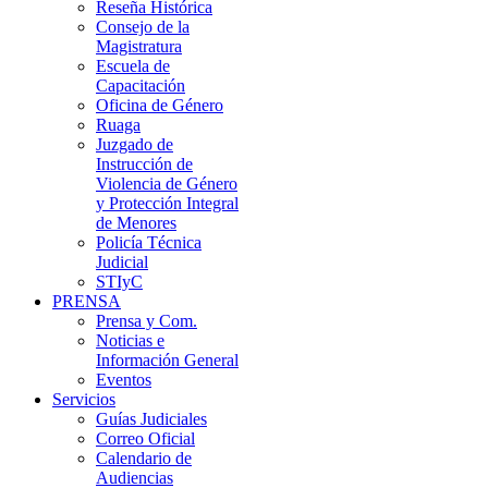
Reseña Histórica
Consejo de la
Magistratura
Escuela de
Capacitación
Oficina de Género
Ruaga
Juzgado de
Instrucción de
Violencia de Género
y Protección Integral
de Menores
Policía Técnica
Judicial
STIyC
PRENSA
Prensa y Com.
Noticias e
Información General
Eventos
Servicios
Guías Judiciales
Correo Oficial
Calendario de
Audiencias