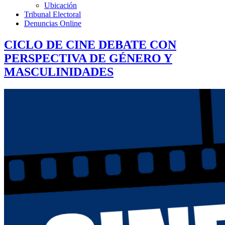
Ubicación
Tribunal Electoral
Denuncias Online
CICLO DE CINE DEBATE CON
PERSPECTIVA DE GÉNERO Y
MASCULINIDADES