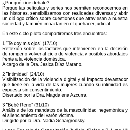
¿Por qué cine debate?
Porque las películas y series nos permiten reconocernos en
las historias, sensibilizarnos con realidades diversas y abrir
un diálogo crítico sobre cuestiones que atraviesan a nuestra
sociedad y también impactan en el quehacer judicial.
En este ciclo piloto compartiremos tres encuentros:
1 "Te doy mis ojos" (17/10)
Reflexión sobre los factores que intervienen en la decisión
de romper o volver al ciclo de violencia y posibles abordajes
frente a la violencia doméstica.
A cargo de la Dra. Jesica Díaz Marano.
2 "Intimidad" (24/10)
Visibilización de la violencia digital y el impacto devastador
que tiene en la vida de las mujeres cuando su intimidad es
expuesta sin consentimiento.
Disertado por la Dra. Magdalena Azcurra.
3 "Bebé Reno" (31/10)
Análisis de los mandatos de la masculinidad hegemónica y
el silenciamiento del varón víctima.
Dirigido por la Dra. Nadia Schargrodsky.