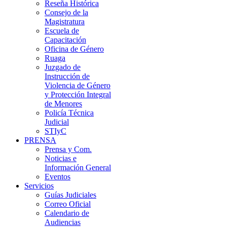
Reseña Histórica
Consejo de la
Magistratura
Escuela de
Capacitación
Oficina de Género
Ruaga
Juzgado de
Instrucción de
Violencia de Género
y Protección Integral
de Menores
Policía Técnica
Judicial
STIyC
PRENSA
Prensa y Com.
Noticias e
Información General
Eventos
Servicios
Guías Judiciales
Correo Oficial
Calendario de
Audiencias