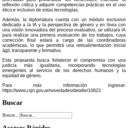
reflexión crítica y adquirir competencias prácticas en el uso
ético e inclusivo de estas tecnologías.
Además, la diplomatura cuenta con un módulo exclusivo
dedicado a la IA y la perspectiva de género y en línea con
una visión innovadora del proceso evaluativo, se utilizará IA
para realizar una primera evaluación de los trabajos, cuya
corrección final estará a cargo de las coordinadoras
académicas, lo que permitirá una retroalimentación inicial
ágil, transparente y formativa.
Esta propuesta busca fortalecer el compromiso con una
justicia más igualitaria, incorporando tecnologías
emergentes al servicio de los derechos humanos y la
equidad de género.
Para más información ingresar:
https://www.csjn.gov.ar/novedades/detalle/10822
Buscar
Buscar...
Accesos Rápidos