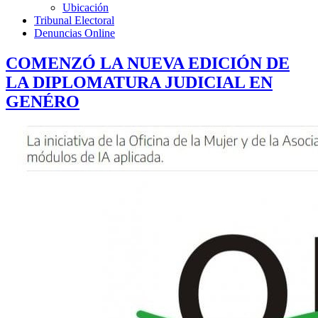
Ubicación
Tribunal Electoral
Denuncias Online
COMENZÓ LA NUEVA EDICIÓN DE
LA DIPLOMATURA JUDICIAL EN
GENÉRO