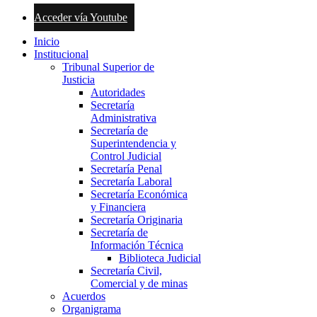
Acceder vía Youtube
Inicio
Institucional
Tribunal Superior de
Justicia
Autoridades
Secretaría
Administrativa
Secretaría de
Superintendencia y
Control Judicial
Secretaría Penal
Secretaría Laboral
Secretaría Económica
y Financiera
Secretaría Originaria
Secretaría de
Información Técnica
Biblioteca Judicial
Secretaría Civil,
Comercial y de minas
Acuerdos
Organigrama