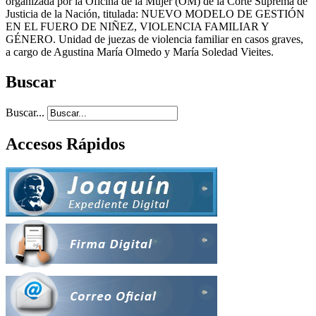
organizada por la Oficina de la Mujer (OM) de la Corte Suprema de
Justicia de la Nación, titulada: NUEVO MODELO DE GESTIÓN
EN EL FUERO DE NIÑEZ, VIOLENCIA FAMILIAR Y
GÉNERO. Unidad de juezas de violencia familiar en casos graves,
a cargo de Agustina María Olmedo y María Soledad Vieites.
Buscar
Buscar...
Accesos Rápidos