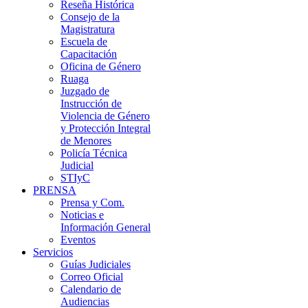
Reseña Histórica
Consejo de la
Magistratura
Escuela de
Capacitación
Oficina de Género
Ruaga
Juzgado de
Instrucción de
Violencia de Género
y Protección Integral
de Menores
Policía Técnica
Judicial
STIyC
PRENSA
Prensa y Com.
Noticias e
Información General
Eventos
Servicios
Guías Judiciales
Correo Oficial
Calendario de
Audiencias