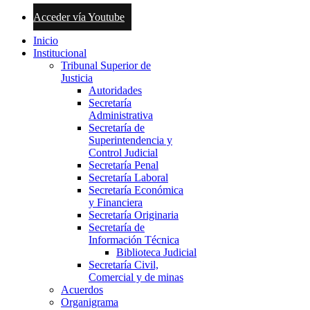
Acceder vía Youtube
Inicio
Institucional
Tribunal Superior de
Justicia
Autoridades
Secretaría
Administrativa
Secretaría de
Superintendencia y
Control Judicial
Secretaría Penal
Secretaría Laboral
Secretaría Económica
y Financiera
Secretaría Originaria
Secretaría de
Información Técnica
Biblioteca Judicial
Secretaría Civil,
Comercial y de minas
Acuerdos
Organigrama