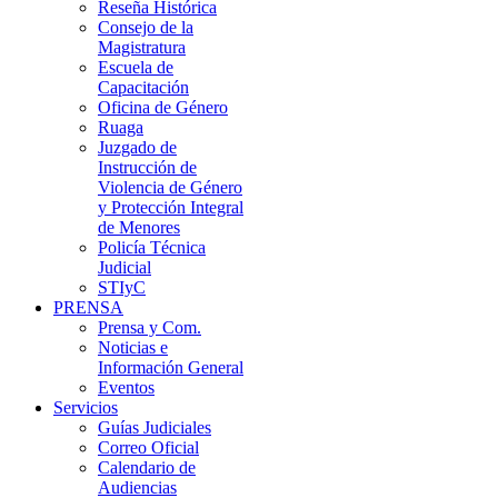
Reseña Histórica
Consejo de la
Magistratura
Escuela de
Capacitación
Oficina de Género
Ruaga
Juzgado de
Instrucción de
Violencia de Género
y Protección Integral
de Menores
Policía Técnica
Judicial
STIyC
PRENSA
Prensa y Com.
Noticias e
Información General
Eventos
Servicios
Guías Judiciales
Correo Oficial
Calendario de
Audiencias