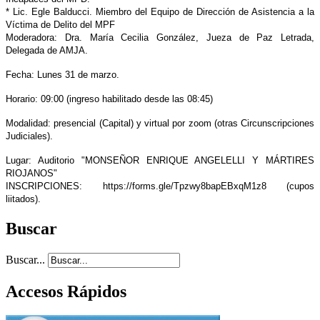
* Lic. Egle Balducci. Miembro del Equipo de Dirección de Asistencia a la
Víctima de Delito del MPF
Moderadora: Dra. María Cecilia González, Jueza de Paz Letrada,
Delegada de AMJA.
Fecha: Lunes 31 de marzo.
Horario: 09:00 (ingreso habilitado desde las 08:45)
Modalidad: presencial (Capital) y virtual por zoom (otras Circunscripciones
Judiciales).
Lugar: Auditorio "MONSEÑOR ENRIQUE ANGELELLI Y MÁRTIRES
RIOJANOS"
INSCRIPCIONES: https://forms.gle/Tpzwy8bapEBxqM1z8 (cupos
liitados).
Buscar
Buscar...
Accesos Rápidos