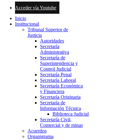
Acceder vía Youtube
Inicio
Institucional
Tribunal Superior de
Justicia
Autoridades
Secretaría
Administrativa
Secretaría de
Superintendencia y
Control Judicial
Secretaría Penal
Secretaría Laboral
Secretaría Económica
y Financiera
Secretaría Originaria
Secretaría de
Información Técnica
Biblioteca Judicial
Secretaría Civil,
Comercial y de minas
Acuerdos
Organigrama