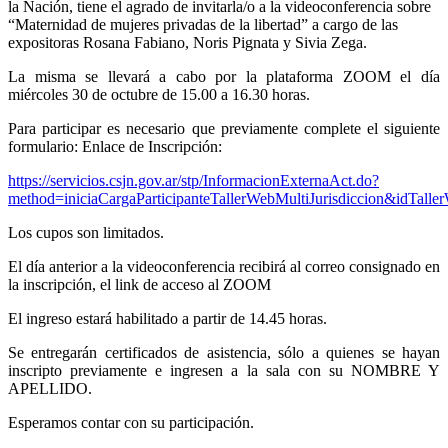
la Nación, tiene el agrado de invitarla/o a la videoconferencia sobre
“Maternidad de mujeres privadas de la libertad” a cargo de las
expositoras Rosana Fabiano, Noris Pignata y Sivia Zega.
La misma se llevará a cabo por la plataforma ZOOM el día
miércoles 30 de octubre de 15.00 a 16.30 horas.
Para participar es necesario que previamente complete el siguiente
formulario: Enlace de Inscripción:
https://servicios.csjn.gov.ar/stp/InformacionExternaAct.do?
method=iniciaCargaParticipanteTallerWebMultiJurisdiccion&idTall
Los cupos son limitados.
El día anterior a la videoconferencia recibirá al correo consignado en
la inscripción, el link de acceso al ZOOM
El ingreso estará habilitado a partir de 14.45 horas.
Se entregarán certificados de asistencia, sólo a quienes se hayan
inscripto previamente e ingresen a la sala con su NOMBRE Y
APELLIDO.
Esperamos contar con su participación.