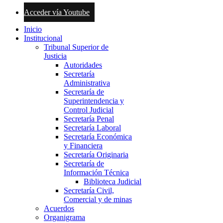
Acceder vía Youtube
Inicio
Institucional
Tribunal Superior de
Justicia
Autoridades
Secretaría
Administrativa
Secretaría de
Superintendencia y
Control Judicial
Secretaría Penal
Secretaría Laboral
Secretaría Económica
y Financiera
Secretaría Originaria
Secretaría de
Información Técnica
Biblioteca Judicial
Secretaría Civil,
Comercial y de minas
Acuerdos
Organigrama