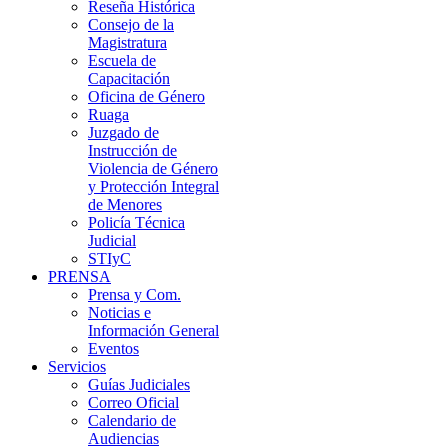
Reseña Histórica
Consejo de la
Magistratura
Escuela de
Capacitación
Oficina de Género
Ruaga
Juzgado de
Instrucción de
Violencia de Género
y Protección Integral
de Menores
Policía Técnica
Judicial
STIyC
PRENSA
Prensa y Com.
Noticias e
Información General
Eventos
Servicios
Guías Judiciales
Correo Oficial
Calendario de
Audiencias