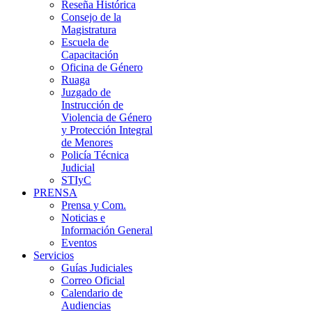
Reseña Histórica
Consejo de la
Magistratura
Escuela de
Capacitación
Oficina de Género
Ruaga
Juzgado de
Instrucción de
Violencia de Género
y Protección Integral
de Menores
Policía Técnica
Judicial
STIyC
PRENSA
Prensa y Com.
Noticias e
Información General
Eventos
Servicios
Guías Judiciales
Correo Oficial
Calendario de
Audiencias