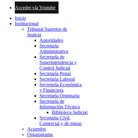
Acceder vía Youtube
Inicio
Institucional
Tribunal Superior de
Justicia
Autoridades
Secretaría
Administrativa
Secretaría de
Superintendencia y
Control Judicial
Secretaría Penal
Secretaría Laboral
Secretaría Económica
y Financiera
Secretaría Originaria
Secretaría de
Información Técnica
Biblioteca Judicial
Secretaría Civil,
Comercial y de minas
Acuerdos
Organigrama