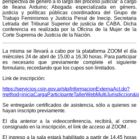
perspectiva de género a lo largo del proceso judicial” a cargo
de Ileana Arduino; Abogada especializada en género,
justicia y políticas públicas coordinadora del Grupo de
Trabajo Feminismos y Justicia Penal de Inecip. Secretaria
Letrada del Tribunal Superior de justicia de CABA. Dicha
conferencia es realizada por la Oficina de la Mujer de la
Corte Suprema de Justicia de la Nación.
La misma se llevará a cabo por la plataforma ZOOM el día
miércoles 24 de abril de 15.00 a 16.30 horas. Para participar
es necesario que previamente complete el siguiente
formulario, recordando que los cupos son limitados.
Link de inscripción:
https://servicios.csjn.gov.ar/stp/InformacionExternaAct.do?
method=iniciaCargaParticipanteTallerWebMultiJurisdiccion&
Se entregarán certificados de asistencia, sólo a quienes se
hayan inscripto previamente.
El día anterior a la videoconferencia, recibirá, al correo
consignado en la inscripción, el link de acceso al ZOOM .
El ingreso a la sala estará habilitado a partir de 14.45 horas