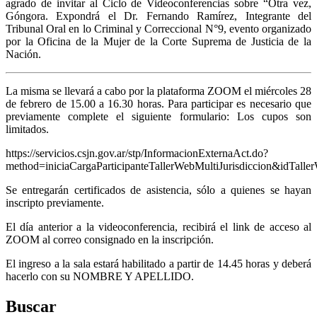
agrado de invitar al Ciclo de Videoconferencias sobre “Otra vez,
Góngora. Expondrá el Dr. Fernando Ramírez, Integrante del
Tribunal Oral en lo Criminal y Correccional N°9, evento organizado
por la Oficina de la Mujer de la Corte Suprema de Justicia de la
Nación.
La misma se llevará a cabo por la plataforma ZOOM el miércoles 28
de febrero de 15.00 a 16.30 horas. Para participar es necesario que
previamente complete el siguiente formulario: Los cupos son
limitados.
https://servicios.csjn.gov.ar/stp/InformacionExternaAct.do?
method=iniciaCargaParticipanteTallerWebMultiJurisdiccion&idTall
Se entregarán certificados de asistencia, sólo a quienes se hayan
inscripto previamente.
El día anterior a la videoconferencia, recibirá el link de acceso al
ZOOM al correo consignado en la inscripción.
El ingreso a la sala estará habilitado a partir de 14.45 horas y deberá
hacerlo con su NOMBRE Y APELLIDO.
Buscar