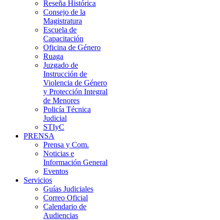
Reseña Histórica
Consejo de la
Magistratura
Escuela de
Capacitación
Oficina de Género
Ruaga
Juzgado de
Instrucción de
Violencia de Género
y Protección Integral
de Menores
Policía Técnica
Judicial
STIyC
PRENSA
Prensa y Com.
Noticias e
Información General
Eventos
Servicios
Guías Judiciales
Correo Oficial
Calendario de
Audiencias