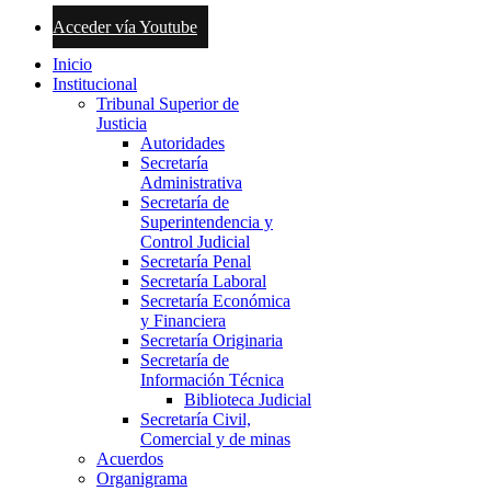
Acceder vía Youtube
Inicio
Institucional
Tribunal Superior de
Justicia
Autoridades
Secretaría
Administrativa
Secretaría de
Superintendencia y
Control Judicial
Secretaría Penal
Secretaría Laboral
Secretaría Económica
y Financiera
Secretaría Originaria
Secretaría de
Información Técnica
Biblioteca Judicial
Secretaría Civil,
Comercial y de minas
Acuerdos
Organigrama