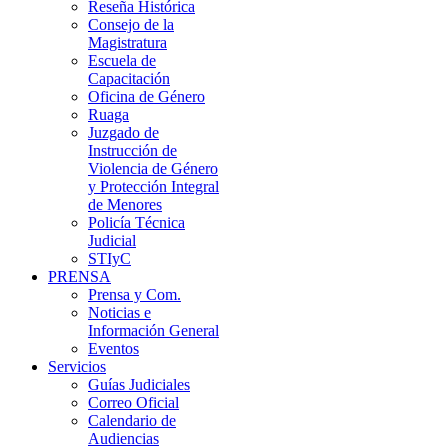
Reseña Histórica
Consejo de la
Magistratura
Escuela de
Capacitación
Oficina de Género
Ruaga
Juzgado de
Instrucción de
Violencia de Género
y Protección Integral
de Menores
Policía Técnica
Judicial
STIyC
PRENSA
Prensa y Com.
Noticias e
Información General
Eventos
Servicios
Guías Judiciales
Correo Oficial
Calendario de
Audiencias