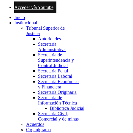
Acceder vía Youtube
Inicio
Institucional
Tribunal Superior de
Justicia
Autoridades
Secretaría
Administrativa
Secretaría de
Superintendencia y
Control Judicial
Secretaría Penal
Secretaría Laboral
Secretaría Económica
y Financiera
Secretaría Originaria
Secretaría de
Información Técnica
Biblioteca Judicial
Secretaría Civil,
Comercial y de minas
Acuerdos
Organigrama