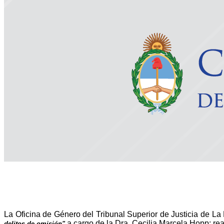
La Oficina de Género del Tribunal Superior de Justicia de La R
a cargo de la Dra. Cecilia Marcela Hopp; rea
delitos de omisión"