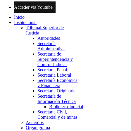
Acceder vía Youtube
Inicio
Institucional
Tribunal Superior de
Justicia
Autoridades
Secretaría
Administrativa
Secretaría de
Superintendencia y
Control Judicial
Secretaría Penal
Secretaría Laboral
Secretaría Económica
y Financiera
Secretaría Originaria
Secretaría de
Información Técnica
Biblioteca Judicial
Secretaría Civil,
Comercial y de minas
Acuerdos
Organigrama