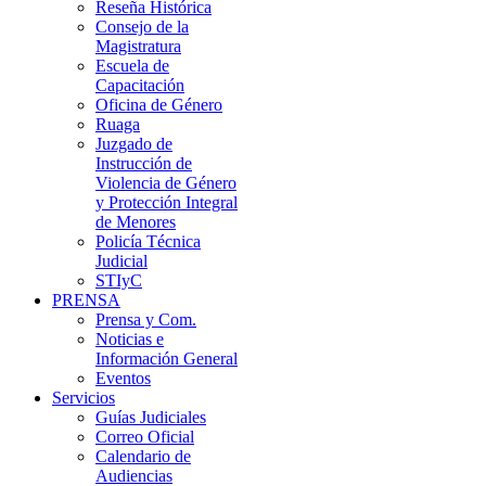
Reseña Histórica
Consejo de la
Magistratura
Escuela de
Capacitación
Oficina de Género
Ruaga
Juzgado de
Instrucción de
Violencia de Género
y Protección Integral
de Menores
Policía Técnica
Judicial
STIyC
PRENSA
Prensa y Com.
Noticias e
Información General
Eventos
Servicios
Guías Judiciales
Correo Oficial
Calendario de
Audiencias