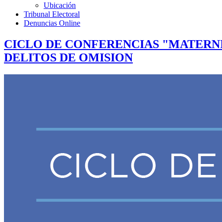
Ubicación
Tribunal Electoral
Denuncias Online
CICLO DE CONFERENCIAS "MATERNI
DELITOS DE OMISION