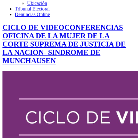
Ubicación
Tribunal Electoral
Denuncias Online
CICLO DE VIDEOCONFERENCIAS
OFICINA DE LA MUJER DE LA
CORTE SUPREMA DE JUSTICIA DE
LA NACION- SINDROME DE
MUNCHAUSEN