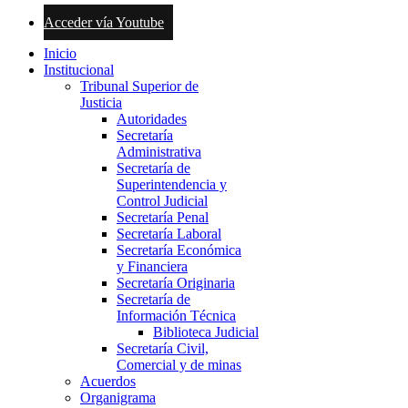
Acceder vía Youtube
Inicio
Institucional
Tribunal Superior de
Justicia
Autoridades
Secretaría
Administrativa
Secretaría de
Superintendencia y
Control Judicial
Secretaría Penal
Secretaría Laboral
Secretaría Económica
y Financiera
Secretaría Originaria
Secretaría de
Información Técnica
Biblioteca Judicial
Secretaría Civil,
Comercial y de minas
Acuerdos
Organigrama