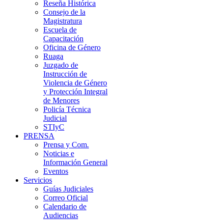
Reseña Histórica
Consejo de la
Magistratura
Escuela de
Capacitación
Oficina de Género
Ruaga
Juzgado de
Instrucción de
Violencia de Género
y Protección Integral
de Menores
Policía Técnica
Judicial
STIyC
PRENSA
Prensa y Com.
Noticias e
Información General
Eventos
Servicios
Guías Judiciales
Correo Oficial
Calendario de
Audiencias