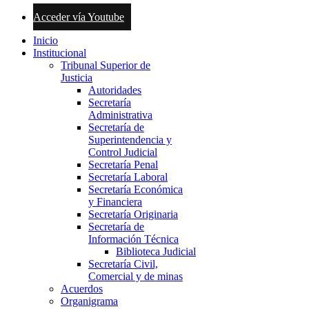
Acceder vía Youtube
Inicio
Institucional
Tribunal Superior de
Justicia
Autoridades
Secretaría
Administrativa
Secretaría de
Superintendencia y
Control Judicial
Secretaría Penal
Secretaría Laboral
Secretaría Económica
y Financiera
Secretaría Originaria
Secretaría de
Información Técnica
Biblioteca Judicial
Secretaría Civil,
Comercial y de minas
Acuerdos
Organigrama