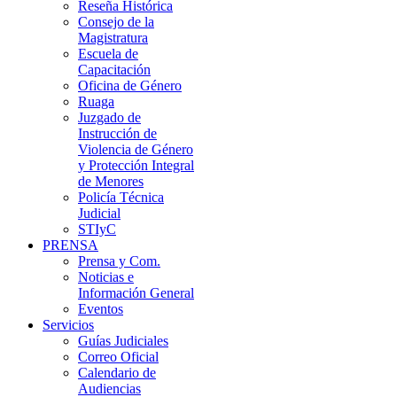
Reseña Histórica
Consejo de la
Magistratura
Escuela de
Capacitación
Oficina de Género
Ruaga
Juzgado de
Instrucción de
Violencia de Género
y Protección Integral
de Menores
Policía Técnica
Judicial
STIyC
PRENSA
Prensa y Com.
Noticias e
Información General
Eventos
Servicios
Guías Judiciales
Correo Oficial
Calendario de
Audiencias