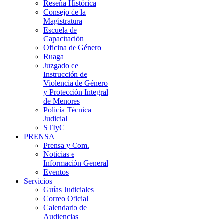
Reseña Histórica
Consejo de la
Magistratura
Escuela de
Capacitación
Oficina de Género
Ruaga
Juzgado de
Instrucción de
Violencia de Género
y Protección Integral
de Menores
Policía Técnica
Judicial
STIyC
PRENSA
Prensa y Com.
Noticias e
Información General
Eventos
Servicios
Guías Judiciales
Correo Oficial
Calendario de
Audiencias