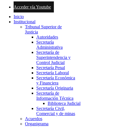
Acceder vía Youtube
Inicio
Institucional
Tribunal Superior de
Justicia
Autoridades
Secretaría
Administrativa
Secretaría de
Superintendencia y
Control Judicial
Secretaría Penal
Secretaría Laboral
Secretaría Económica
y Financiera
Secretaría Originaria
Secretaría de
Información Técnica
Biblioteca Judicial
Secretaría Civil,
Comercial y de minas
Acuerdos
Organigrama