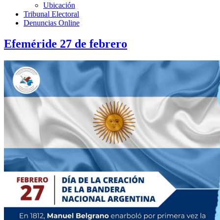
Ubicación
Tribunal Electoral
Denuncias Online
Efeméride 27 de febrero