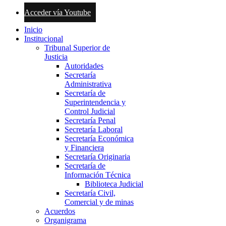
Acceder vía Youtube
Inicio
Institucional
Tribunal Superior de
Justicia
Autoridades
Secretaría
Administrativa
Secretaría de
Superintendencia y
Control Judicial
Secretaría Penal
Secretaría Laboral
Secretaría Económica
y Financiera
Secretaría Originaria
Secretaría de
Información Técnica
Biblioteca Judicial
Secretaría Civil,
Comercial y de minas
Acuerdos
Organigrama