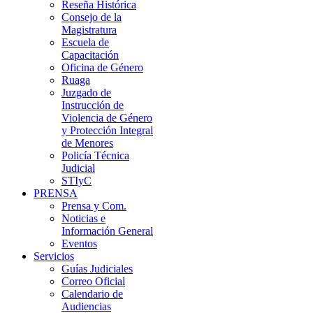
Reseña Histórica
Consejo de la
Magistratura
Escuela de
Capacitación
Oficina de Género
Ruaga
Juzgado de
Instrucción de
Violencia de Género
y Protección Integral
de Menores
Policía Técnica
Judicial
STIyC
PRENSA
Prensa y Com.
Noticias e
Información General
Eventos
Servicios
Guías Judiciales
Correo Oficial
Calendario de
Audiencias