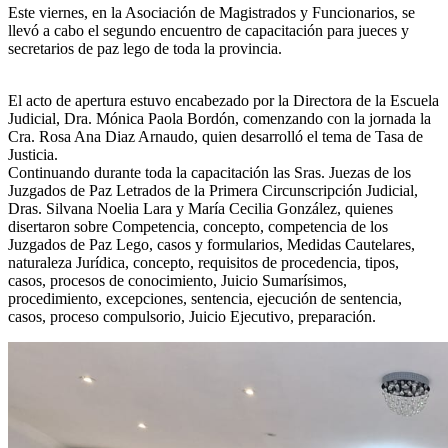
Este viernes, en la Asociación de Magistrados y Funcionarios, se
llevó a cabo el segundo encuentro de capacitación para jueces y
secretarios de paz lego de toda la provincia.
El acto de apertura estuvo encabezado por la Directora de la Escuela
Judicial, Dra. Mónica Paola Bordón, comenzando con la jornada la
Cra. Rosa Ana Diaz Arnaudo, quien desarrolló el tema de Tasa de
Justicia.
Continuando durante toda la capacitación las Sras. Juezas de los
Juzgados de Paz Letrados de la Primera Circunscripción Judicial,
Dras. Silvana Noelia Lara y María Cecilia González, quienes
disertaron sobre Competencia, concepto, competencia de los
Juzgados de Paz Lego, casos y formularios, Medidas Cautelares,
naturaleza Jurídica, concepto, requisitos de procedencia, tipos,
casos, procesos de conocimiento, Juicio Sumarísimos,
procedimiento, excepciones, sentencia, ejecución de sentencia,
casos, proceso compulsorio, Juicio Ejecutivo, preparación.