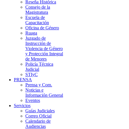
Reseña Histórica
Consejo de la
Magistratura
Escuela de
Capacitación
Oficina de Género
Ruaga
Juzgado de
Instrucción de
Violencia de Género
y Protección Integral
de Menores
Policía Técnica
Judicial
STIyC
PRENSA
Prensa y Com.
Noticias e
Información General
Eventos
Servicios
Guías Judiciales
Correo Oficial
Calendario de
Audiencias