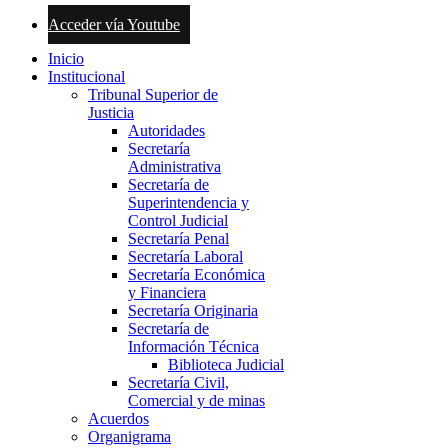
Acceder vía Youtube
Inicio
Institucional
Tribunal Superior de
Justicia
Autoridades
Secretaría
Administrativa
Secretaría de
Superintendencia y
Control Judicial
Secretaría Penal
Secretaría Laboral
Secretaría Económica
y Financiera
Secretaría Originaria
Secretaría de
Información Técnica
Biblioteca Judicial
Secretaría Civil,
Comercial y de minas
Acuerdos
Organigrama