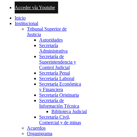
Acceder vía Youtube
Inicio
Institucional
Tribunal Superior de
Justicia
Autoridades
Secretaría
Administrativa
Secretaría de
Superintendencia y
Control Judicial
Secretaría Penal
Secretaría Laboral
Secretaría Económica
y Financiera
Secretaría Originaria
Secretaría de
Información Técnica
Biblioteca Judicial
Secretaría Civil,
Comercial y de minas
Acuerdos
Organigrama