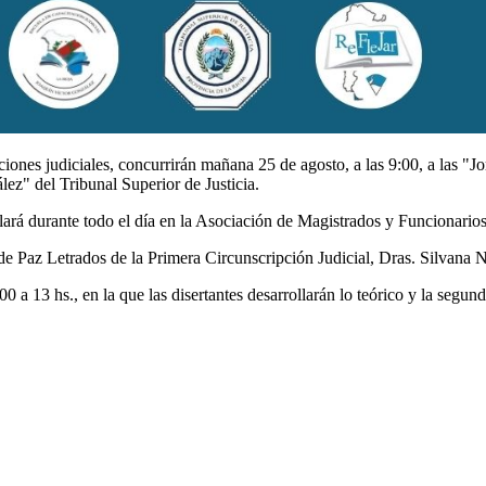
ciones judiciales, concurrirán mañana 25 de agosto, a las 9:00, a las "J
ez" del Tribunal Superior de Justicia.
lará durante todo el día en la Asociación de Magistrados y Funcionarios 
 de Paz Letrados de la Primera Circunscripción Judicial, Dras. Silvana 
0 a 13 hs., en la que las disertantes desarrollarán lo teórico y la segund