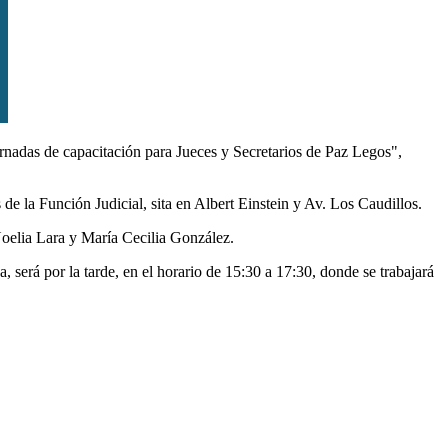
ornadas de capacitación para Jueces y Secretarios de Paz Legos",
de la Función Judicial, sita en Albert Einstein y Av. Los Caudillos.
Noelia Lara y María Cecilia González.
a, será por la tarde, en el horario de 15:30 a 17:30, donde se trabajará