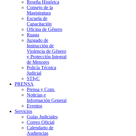
Reseña Histórica
Consejo de la
Magistratura
Escuela de
Capacitación
Oficina de Género
Ruaga
Juzgado de
Instrucción de
Violencia de Género
y Protección Integral
de Menores
Policía Técnica
Judicial
STIyC
PRENSA
Prensa y Com.
Noticias e
Información General
Eventos
Servicios
Guías Judiciales
Correo Oficial
Calendario de
Audiencias