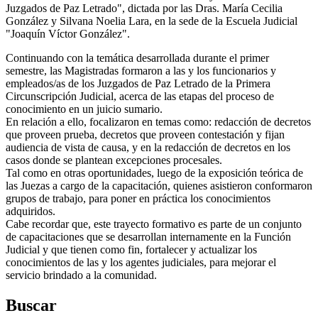
Juzgados de Paz Letrado", dictada por las Dras. María Cecilia
González y Silvana Noelia Lara, en la sede de la Escuela Judicial
"Joaquín Víctor González".
Continuando con la temática desarrollada durante el primer
semestre, las Magistradas formaron a las y los funcionarios y
empleados/as de los Juzgados de Paz Letrado de la Primera
Circunscripción Judicial, acerca de las etapas del proceso de
conocimiento en un juicio sumario.
En relación a ello, focalizaron en temas como: redacción de decretos
que proveen prueba, decretos que proveen contestación y fijan
audiencia de vista de causa, y en la redacción de decretos en los
casos donde se plantean excepciones procesales.
Tal como en otras oportunidades, luego de la exposición teórica de
las Juezas a cargo de la capacitación, quienes asistieron conformaron
grupos de trabajo, para poner en práctica los conocimientos
adquiridos.
Cabe recordar que, este trayecto formativo es parte de un conjunto
de capacitaciones que se desarrollan internamente en la Función
Judicial y que tienen como fin, fortalecer y actualizar los
conocimientos de las y los agentes judiciales, para mejorar el
servicio brindado a la comunidad.
Buscar