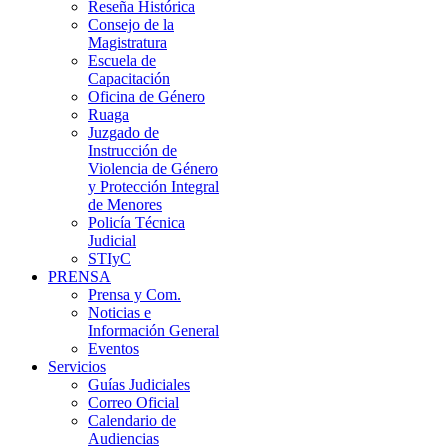
Reseña Histórica
Consejo de la
Magistratura
Escuela de
Capacitación
Oficina de Género
Ruaga
Juzgado de
Instrucción de
Violencia de Género
y Protección Integral
de Menores
Policía Técnica
Judicial
STIyC
PRENSA
Prensa y Com.
Noticias e
Información General
Eventos
Servicios
Guías Judiciales
Correo Oficial
Calendario de
Audiencias