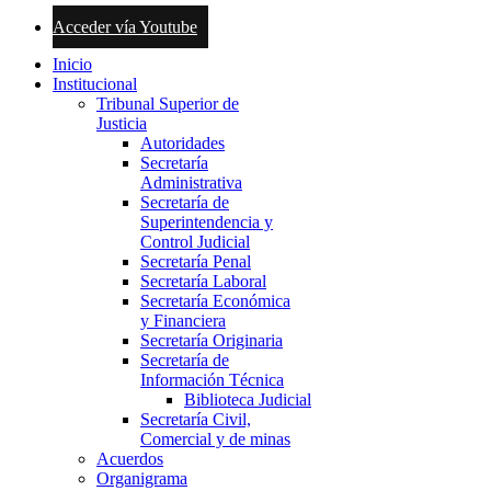
Acceder vía Youtube
Inicio
Institucional
Tribunal Superior de
Justicia
Autoridades
Secretaría
Administrativa
Secretaría de
Superintendencia y
Control Judicial
Secretaría Penal
Secretaría Laboral
Secretaría Económica
y Financiera
Secretaría Originaria
Secretaría de
Información Técnica
Biblioteca Judicial
Secretaría Civil,
Comercial y de minas
Acuerdos
Organigrama