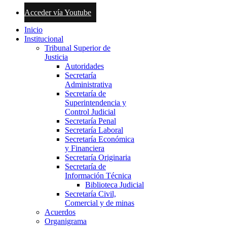
Acceder vía Youtube
Inicio
Institucional
Tribunal Superior de
Justicia
Autoridades
Secretaría
Administrativa
Secretaría de
Superintendencia y
Control Judicial
Secretaría Penal
Secretaría Laboral
Secretaría Económica
y Financiera
Secretaría Originaria
Secretaría de
Información Técnica
Biblioteca Judicial
Secretaría Civil,
Comercial y de minas
Acuerdos
Organigrama