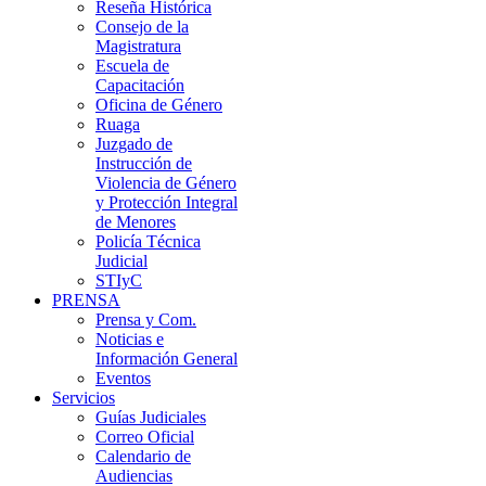
Reseña Histórica
Consejo de la
Magistratura
Escuela de
Capacitación
Oficina de Género
Ruaga
Juzgado de
Instrucción de
Violencia de Género
y Protección Integral
de Menores
Policía Técnica
Judicial
STIyC
PRENSA
Prensa y Com.
Noticias e
Información General
Eventos
Servicios
Guías Judiciales
Correo Oficial
Calendario de
Audiencias