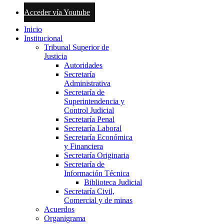
Acceder vía Youtube
Inicio
Institucional
Tribunal Superior de
Justicia
Autoridades
Secretaría
Administrativa
Secretaría de
Superintendencia y
Control Judicial
Secretaría Penal
Secretaría Laboral
Secretaría Económica
y Financiera
Secretaría Originaria
Secretaría de
Información Técnica
Biblioteca Judicial
Secretaría Civil,
Comercial y de minas
Acuerdos
Organigrama