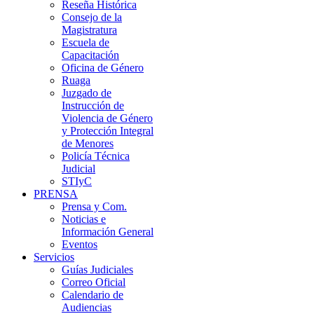
Reseña Histórica
Consejo de la
Magistratura
Escuela de
Capacitación
Oficina de Género
Ruaga
Juzgado de
Instrucción de
Violencia de Género
y Protección Integral
de Menores
Policía Técnica
Judicial
STIyC
PRENSA
Prensa y Com.
Noticias e
Información General
Eventos
Servicios
Guías Judiciales
Correo Oficial
Calendario de
Audiencias