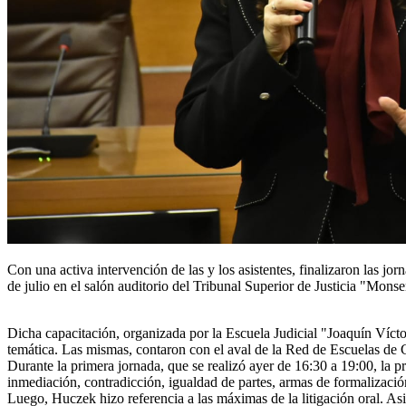
Con una activa intervención de las y los asistentes, finalizaron las j
de julio en el salón auditorio del Tribunal Superior de Justicia "Mons
Dicha capacitación, organizada por la Escuela Judicial "Joaquín Víctor
temática. Las mismas, contaron con el aval de la Red de Escuelas de C
Durante la primera jornada, que se realizó ayer de 16:30 a 19:00, la pr
inmediación, contradicción, igualdad de partes, armas de formalización 
Luego, Huczek hizo referencia a las máximas de la litigación oral. Asim