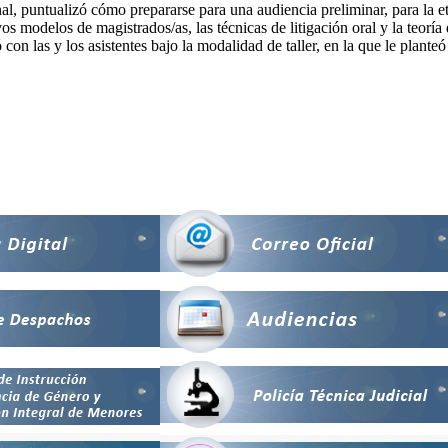
al, puntualizó cómo prepararse para una audiencia preliminar, para la eta
vos modelos de magistrados/as, las técnicas de litigación oral y la teor
con las y los asistentes bajo la modalidad de taller, en la que le plante