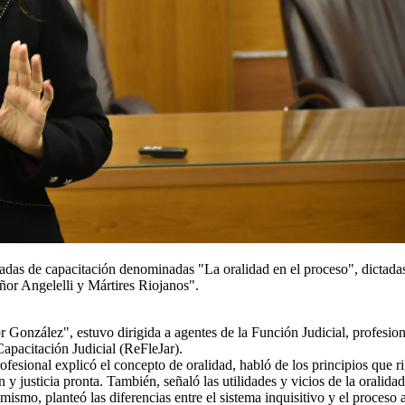
ornadas de capacitación denominadas "La oralidad en el proceso", dictada
eñor Angelelli y Mártires Riojanos".
 González", estuvo dirigida a agentes de la Función Judicial, profesion
apacitación Judicial (ReFleJar).
ofesional explicó el concepto de oralidad, habló de los principios que r
y justicia pronta. También, señaló las utilidades y vicios de la oralidad
ismo, planteó las diferencias entre el sistema inquisitivo y el proceso a