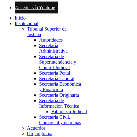
Acceder vía Youtube
Inicio
Institucional
Tribunal Superior de
Justicia
Autoridades
Secretaría
Administrativa
Secretaría de
Superintendencia y
Control Judicial
Secretaría Penal
Secretaría Laboral
Secretaría Económica
y Financiera
Secretaría Originaria
Secretaría de
Información Técnica
Biblioteca Judicial
Secretaría Civil,
Comercial y de minas
Acuerdos
Organigrama