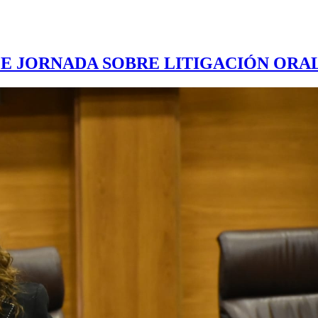
E JORNADA SOBRE LITIGACIÓN ORA