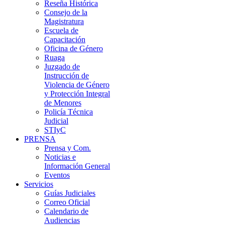
Reseña Histórica
Consejo de la
Magistratura
Escuela de
Capacitación
Oficina de Género
Ruaga
Juzgado de
Instrucción de
Violencia de Género
y Protección Integral
de Menores
Policía Técnica
Judicial
STIyC
PRENSA
Prensa y Com.
Noticias e
Información General
Eventos
Servicios
Guías Judiciales
Correo Oficial
Calendario de
Audiencias