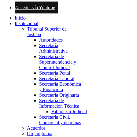
Acceder vía Youtube
Inicio
Institucional
Tribunal Superior de
Justicia
Autoridades
Secretaría
Administrativa
Secretaría de
Superintendencia y
Control Judicial
Secretaría Penal
Secretaría Laboral
Secretaría Económica
y Financiera
Secretaría Originaria
Secretaría de
Información Técnica
Biblioteca Judicial
Secretaría Civil,
Comercial y de minas
Acuerdos
Organigrama