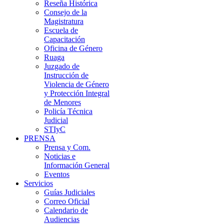
Reseña Histórica
Consejo de la
Magistratura
Escuela de
Capacitación
Oficina de Género
Ruaga
Juzgado de
Instrucción de
Violencia de Género
y Protección Integral
de Menores
Policía Técnica
Judicial
STIyC
PRENSA
Prensa y Com.
Noticias e
Información General
Eventos
Servicios
Guías Judiciales
Correo Oficial
Calendario de
Audiencias