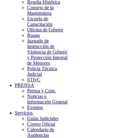
Reseña Histórica
Consejo de la
Magistratura
Escuela de
Capacitación
Oficina de Género
Ruaga
Juzgado de
Instrucción de
Violencia de Género
y Protección Integral
de Menores
Policía Técnica
Judicial
STIyC
PRENSA
Prensa y Com.
Noticias e
Información General
Eventos
Servicios
Guías Judiciales
Correo Oficial
Calendario de
Audiencias