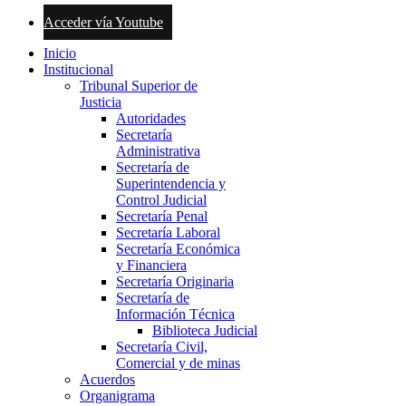
Acceder vía Youtube
Inicio
Institucional
Tribunal Superior de
Justicia
Autoridades
Secretaría
Administrativa
Secretaría de
Superintendencia y
Control Judicial
Secretaría Penal
Secretaría Laboral
Secretaría Económica
y Financiera
Secretaría Originaria
Secretaría de
Información Técnica
Biblioteca Judicial
Secretaría Civil,
Comercial y de minas
Acuerdos
Organigrama