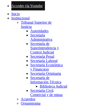
Acceder vía Youtube
Inicio
Institucional
Tribunal Superior de
Justicia
Autoridades
Secretaría
Administrativa
Secretaría de
Superintendencia y
Control Judicial
Secretaría Penal
Secretaría Laboral
Secretaría Económica
y Financiera
Secretaría Originaria
Secretaría de
Información Técnica
Biblioteca Judicial
Secretaría Civil,
Comercial y de minas
Acuerdos
Organigrama