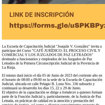
La Escuela de Capacitación Judicial "Joaquín V. González" invita a
participar del Curso "CAFÉ JURÍDICO: EL PROCESO CIVIL Y
COMERCIAL Y LOS JUZGADOS DE PAZ LETRADOS"
destinado a funcionarios y empleados de los Juzgados de Paz
Letrados de la Primera Circunscripción Judicial de la Provincia de
La Rioja.
El mismo dará inicio el día 05 de Junio de 2023 del corriente año en
el horario de 08:00 a 09:00 en la sede de la Escuela de Capacitación
Judicial, ubicada en calle Pelagio B. Luna Nro. 336 subsuelo y
continuará su desarrollo los días 15, 22 y 29 de Junio.
El objetivo de la capacitación se dirige a fortalecer a quienes forman
parte de la Función Judicial y, particularmente, de la Justicia de Paz
Letrada, en prácticas de calidad en la atención y prestación del
servicio de justicia, así como a afianzar conocimientos respecto de