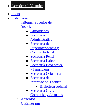
Acceder vía Youtube
Inicio
Institucional
Tribunal Superior de
Justicia
Autoridades
Secretaría
Administrativa
Secretaría de
Superintendencia y
Control Judicial
Secretaría Penal
Secretaría Laboral
Secretaría Económica
y Financiera
Secretaría Originaria
Secretaría de
Información Técnica
Biblioteca Judicial
Secretaría Civil,
Comercial y de minas
Acuerdos
Organigrama