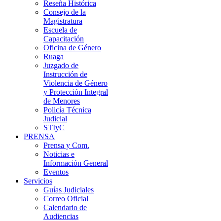
Reseña Histórica
Consejo de la
Magistratura
Escuela de
Capacitación
Oficina de Género
Ruaga
Juzgado de
Instrucción de
Violencia de Género
y Protección Integral
de Menores
Policía Técnica
Judicial
STIyC
PRENSA
Prensa y Com.
Noticias e
Información General
Eventos
Servicios
Guías Judiciales
Correo Oficial
Calendario de
Audiencias