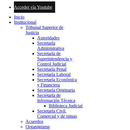
Acceder vía Youtube
Inicio
Institucional
Tribunal Superior de
Justicia
Autoridades
Secretaría
Administrativa
Secretaría de
Superintendencia y
Control Judicial
Secretaría Penal
Secretaría Laboral
Secretaría Económica
y Financiera
Secretaría Originaria
Secretaría de
Información Técnica
Biblioteca Judicial
Secretaría Civil,
Comercial y de minas
Acuerdos
Organigrama