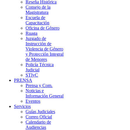
Reseña Histórica
Consejo de la
Magistratura
Escuela de
Capacitación
Oficina de Género
Ruaga
Juzgado de
Instrucción de
Violencia de Género
y Protección Integral
de Menores
Policía Técnica
Judicial
STIyC
PRENSA
Prensa y Com.
Noticias e
Información General
Eventos
Servicios
Guías Judiciales
Correo Oficial
Calendario de
Audiencias