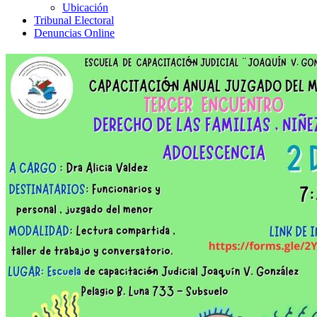
Ubicación
Tribunal Electoral
Denuncias Online