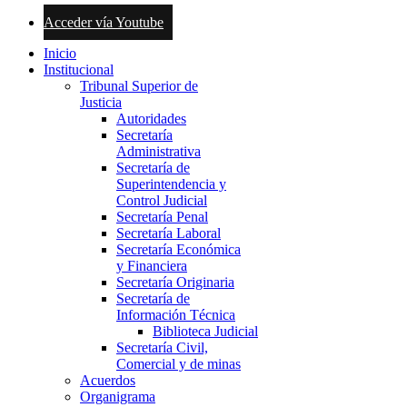
Acceder vía Youtube
Inicio
Institucional
Tribunal Superior de
Justicia
Autoridades
Secretaría
Administrativa
Secretaría de
Superintendencia y
Control Judicial
Secretaría Penal
Secretaría Laboral
Secretaría Económica
y Financiera
Secretaría Originaria
Secretaría de
Información Técnica
Biblioteca Judicial
Secretaría Civil,
Comercial y de minas
Acuerdos
Organigrama