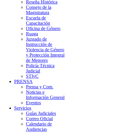
Reseña Histórica
Consejo de la
Magistratura
Escuela de
Capacitación
Oficina de Género
Ruaga
Juzgado de
Instrucción de
Violencia de Género
y Protección Integral
de Menores
Policía Técnica
Judicial
STIyC
PRENSA
Prensa y Com.
Noticias e
Información General
Eventos
Servicios
Guías Judiciales
Correo Oficial
Calendario de
Audiencias