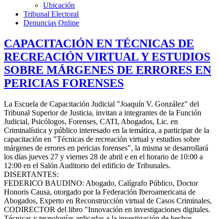
Ubicación
Tribunal Electoral
Denuncias Online
CAPACITACIÓN EN TÉCNICAS DE
RECREACIÓN VIRTUAL Y ESTUDIOS
SOBRE MÁRGENES DE ERRORES EN
PERICIAS FORENSES
La Escuela de Capacitación Judicial "Joaquín V. González" del
Tribunal Superior de Justicia, invitan a integrantes de la Función
Judicial, Psicólogos, Forenses, CATI, Abogados, Lic. en
Criminalística y público interesado en la temática, a participar de la
capacitación en "Técnicas de recreación virtual y estudios sobre
márgenes de errores en pericias forenses", la misma se desarrollará
los días jueves 27 y viernes 28 de abril e en el horario de 10:00 a
12:00 en el Salón Auditorio del edificio de Tribunales.
DISERTANTES:
FEDERICO BAUDINO: Abogado, Calígrafo Público, Doctor
Honoris Causa, otorgado por la Federación Iberoamericana de
Abogados, Experto en Reconstrucción virtual de Casos Criminales,
CODIRECTOR del libro "Innovación en investigaciones digitales.
Técnicas y tecnologías aplicadas a la investigación de hechos