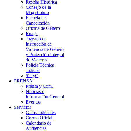
Reseña Histórica
Consejo de la
Magistratura
Escuela de
Capacitación
Oficina de Género
Ruaga
Juzgado de
Instrucción de
Violencia de Género
y Protección Integral
de Menores
Policía Técnica
Judicial
STIyC
PRENSA
Prensa y Com.
Noticias e
Información General
Eventos
Servicios
Guías Judiciales
Correo Oficial
Calendario de
Audiencias