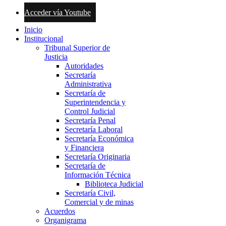
Acceder vía Youtube
Inicio
Institucional
Tribunal Superior de
Justicia
Autoridades
Secretaría
Administrativa
Secretaría de
Superintendencia y
Control Judicial
Secretaría Penal
Secretaría Laboral
Secretaría Económica
y Financiera
Secretaría Originaria
Secretaría de
Información Técnica
Biblioteca Judicial
Secretaría Civil,
Comercial y de minas
Acuerdos
Organigrama