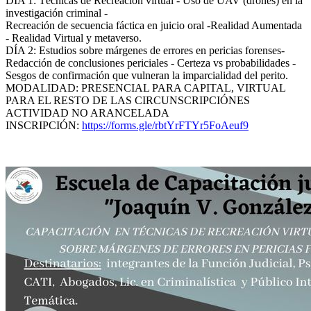
DÍA 1: Técnicas de Recreación virtual - Uso de UAV (drones) en la
investigación criminal -
Recreación de secuencia fáctica en juicio oral -Realidad Aumentada
- Realidad Virtual y metaverso.
DÍA 2: Estudios sobre márgenes de errores en pericias forenses-
Redacción de conclusiones periciales - Certeza vs probabilidades -
Sesgos de confirmación que vulneran la imparcialidad del perito.
MODALIDAD: PRESENCIAL PARA CAPITAL, VIRTUAL
PARA EL RESTO DE LAS CIRCUNSCRIPCIÓNES
ACTIVIDAD NO ARANCELADA
INSCRIPCIÓN:
https://forms.gle/rbtYrFTYr5FoAeuf9