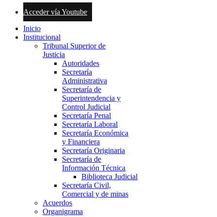
Acceder vía Youtube
Inicio
Institucional
Tribunal Superior de
Justicia
Autoridades
Secretaría
Administrativa
Secretaría de
Superintendencia y
Control Judicial
Secretaría Penal
Secretaría Laboral
Secretaría Económica
y Financiera
Secretaría Originaria
Secretaría de
Información Técnica
Biblioteca Judicial
Secretaría Civil,
Comercial y de minas
Acuerdos
Organigrama