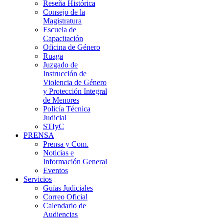
Reseña Histórica
Consejo de la
Magistratura
Escuela de
Capacitación
Oficina de Género
Ruaga
Juzgado de
Instrucción de
Violencia de Género
y Protección Integral
de Menores
Policía Técnica
Judicial
STIyC
PRENSA
Prensa y Com.
Noticias e
Información General
Eventos
Servicios
Guías Judiciales
Correo Oficial
Calendario de
Audiencias