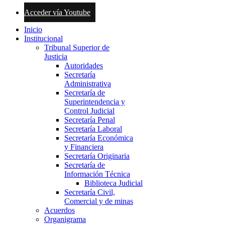
Acceder vía Youtube
Inicio
Institucional
Tribunal Superior de
Justicia
Autoridades
Secretaría
Administrativa
Secretaría de
Superintendencia y
Control Judicial
Secretaría Penal
Secretaría Laboral
Secretaría Económica
y Financiera
Secretaría Originaria
Secretaría de
Información Técnica
Biblioteca Judicial
Secretaría Civil,
Comercial y de minas
Acuerdos
Organigrama