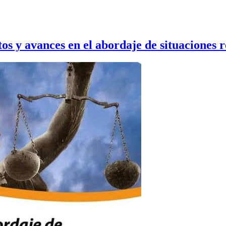
tos y avances en el abordaje de situaciones r