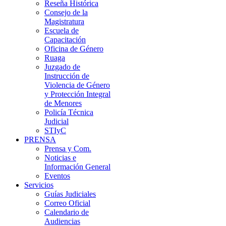
Reseña Histórica
Consejo de la
Magistratura
Escuela de
Capacitación
Oficina de Género
Ruaga
Juzgado de
Instrucción de
Violencia de Género
y Protección Integral
de Menores
Policía Técnica
Judicial
STIyC
PRENSA
Prensa y Com.
Noticias e
Información General
Eventos
Servicios
Guías Judiciales
Correo Oficial
Calendario de
Audiencias