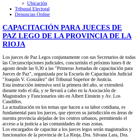
Ubicación
Tribunal Electoral
Denuncias Online
CAPACITACIÓN PARA JUECES DE
PAZ LEGO DE LA PROVINCIA DE LA
RIOJA
Los jueces de Paz Legos conjuntamente con sus Secretarios de todas
las Circunscripciones judiciales, concurrirán el próximo lunes 8 de
agosto desde las 9,30 a las "Primeras Jornadas de capacitación para
Jueces de Paz", organizada por la Escuela de Capacitación Judicial
"Joaquín V. González" del Tribunal Superior de Justicia.
Esta instrucción intensiva será la primera del año, se extenderá
durante todo el día, y se llevará a cabo en la Asociación de
Magistrados y Funcionarios sito en Albert Einstein y Av. Los
Caudillos.
La actualización en los temas que hacen a su labor cotidiana, es
fundamental para los jueces, que ejercen su jurisdicción en áreas de
nuestra provincia alejadas de los centros urbanos, permitiendo el
acceso a la justicia a las comunidades de esas zonas.
Los encargados de capacitar a los jueces legos serán magistrados y
funcionarios de la provincia de La Rioja, Dra. Silvana Lara, Dra.