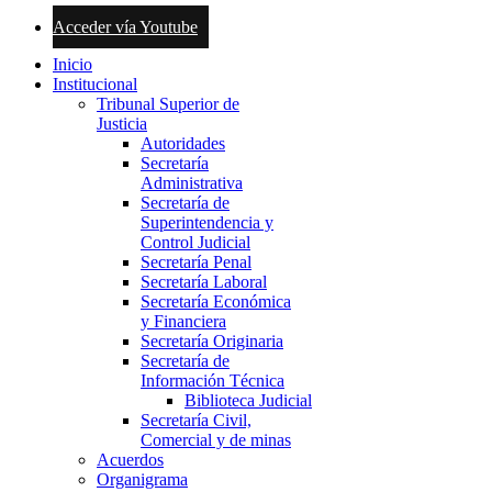
Acceder vía Youtube
Inicio
Institucional
Tribunal Superior de
Justicia
Autoridades
Secretaría
Administrativa
Secretaría de
Superintendencia y
Control Judicial
Secretaría Penal
Secretaría Laboral
Secretaría Económica
y Financiera
Secretaría Originaria
Secretaría de
Información Técnica
Biblioteca Judicial
Secretaría Civil,
Comercial y de minas
Acuerdos
Organigrama