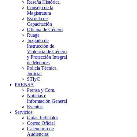
Reseña Histórica
Consejo de la
Magistratura
Escuela de
Capacitación
Oficina de Género
Ruaga
Juzgado de
Instrucción de
Violencia de Género
y Protección Integral
de Menores
Policía Técnica
Judicial
STIyC
PRENSA
Prensa y Com.
Noticias e
Información General
Eventos
Servicios
Guías Judiciales
Correo Oficial
Calendario de
Audiencias