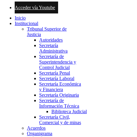
Acceder vía Youtube
Inicio
Institucional
Tribunal Superior de
Justicia
Autoridades
Secretaría
Administrativa
Secretaría de
Superintendencia y
Control Judicial
Secretaría Penal
Secretaría Laboral
Secretaría Económica
y Financiera
Secretaría Originaria
Secretaría de
Información Técnica
Biblioteca Judicial
Secretaría Civil,
Comercial y de minas
Acuerdos
Organigrama