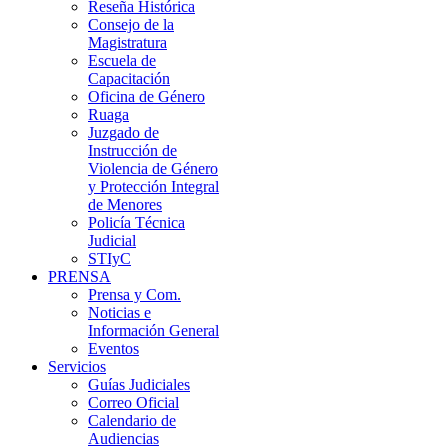
Reseña Histórica
Consejo de la
Magistratura
Escuela de
Capacitación
Oficina de Género
Ruaga
Juzgado de
Instrucción de
Violencia de Género
y Protección Integral
de Menores
Policía Técnica
Judicial
STIyC
PRENSA
Prensa y Com.
Noticias e
Información General
Eventos
Servicios
Guías Judiciales
Correo Oficial
Calendario de
Audiencias