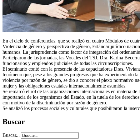
En el ciclo de conferencias, que se realizó en cuatro Módulos de cuat
Violencia de género y perspectiva de género, Estándar jurídico nacio
humanos, La jurisprudencia como factor de integración del ordenamient
Participaron de las jornadas, las Vocales del TSJ, Dra. Karina Becer
funcionarios y empleados judiciales de todas las circunscripciones.
El seminario contó con la presencia de las capacitadoras Dras. Vivian
fenómeno que, pese a los grandes progresos que ha experimentado la h
violencia por razón de género, se dio a conocer el plexo normativo nac
mujer y las obligaciones estatales internacionalmente asumidas.
Se remarcó el rol de las organizaciones internacionales en materia de l
importancia de los organismos del Estado, en la tutela de los derechos
con motivo de la discriminación por razón de género.
Se analizó los procesos sociales y culturales que posibilitaron la inserc
Buscar
Buscar...