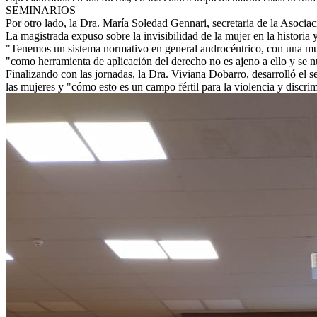
SEMINARIOS
Por otro lado, la Dra. María Soledad Gennari, secretaria de la Asoci
La magistrada expuso sobre la invisibilidad de la mujer en la historia
"Tenemos un sistema normativo en general androcéntrico, con una muje
"como herramienta de aplicación del derecho no es ajeno a ello y se n
Finalizando con las jornadas, la Dra. Viviana Dobarro, desarrolló el s
las mujeres y "cómo esto es un campo fértil para la violencia y discri