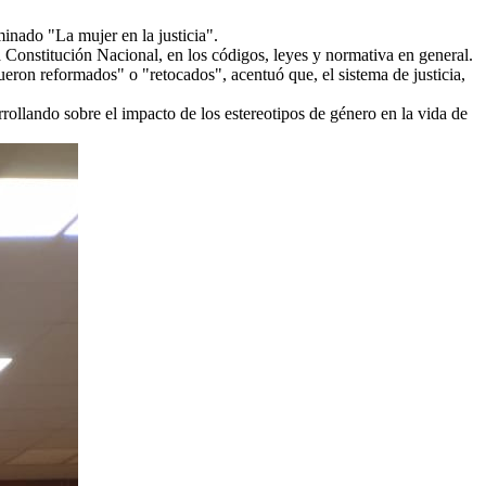
inado "La mujer en la justicia".
la Constitución Nacional, en los códigos, leyes y normativa en general.
eron reformados" o "retocados", acentuó que, el sistema de justicia,
rollando sobre el impacto de los estereotipos de género en la vida de