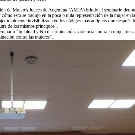
ación de Mujeres Jueces de Argentina (AMJA) brindó el seminario denom
 y cómo esto se tradujo en la poca o nula representación de la mujer en 
r totalmente invisibilizada en los códigos más antiguos que después fu
utre de los mismos principios".
eminario "Igualdad y No discriminación: violencia contra la mujer, desar
minación contra las mujeres".