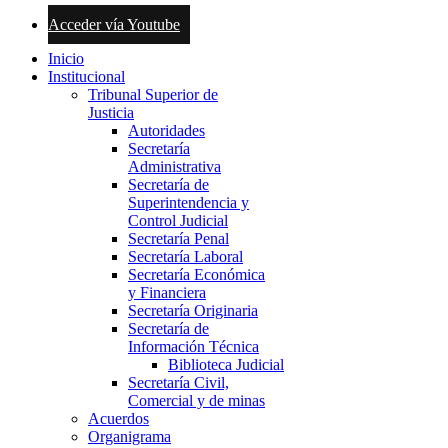
Acceder vía Youtube
Inicio
Institucional
Tribunal Superior de
Justicia
Autoridades
Secretaría
Administrativa
Secretaría de
Superintendencia y
Control Judicial
Secretaría Penal
Secretaría Laboral
Secretaría Económica
y Financiera
Secretaría Originaria
Secretaría de
Información Técnica
Biblioteca Judicial
Secretaría Civil,
Comercial y de minas
Acuerdos
Organigrama