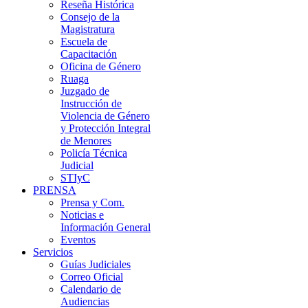
Reseña Histórica
Consejo de la
Magistratura
Escuela de
Capacitación
Oficina de Género
Ruaga
Juzgado de
Instrucción de
Violencia de Género
y Protección Integral
de Menores
Policía Técnica
Judicial
STIyC
PRENSA
Prensa y Com.
Noticias e
Información General
Eventos
Servicios
Guías Judiciales
Correo Oficial
Calendario de
Audiencias