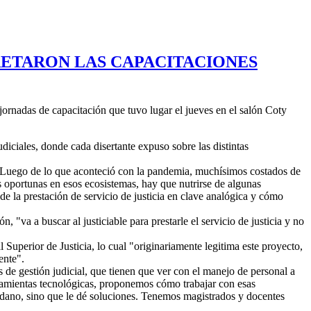
RETARON LAS CAPACITACIONES
 jornadas de capacitación que tuvo lugar el jueves en el salón Coty
iciales, donde cada disertante expuso sobre las distintas
a. "Luego de lo que aconteció con la pandemia, muchísimos costados de
tas oportunas en esos ecosistemas, hay que nutrirse de algunas
de la prestación de servicio de justicia en clave analógica y cómo
ón, "va a buscar al justiciable para prestarle el servicio de justicia y no
 Superior de Justicia, lo cual "originariamente legitima este proyecto,
ente".
s de gestión judicial, que tienen que ver con el manejo de personal a
erramientas tecnológicas, proponemos cómo trabajar con esas
dadano, sino que le dé soluciones. Tenemos magistrados y docentes