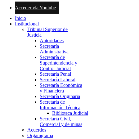
Acceder vía Youtube
Inicio
Institucional
Tribunal Superior de
Justicia
Autoridades
Secretaría
Administrativa
Secretaría de
Superintendencia y
Control Judicial
Secretaría Penal
Secretaría Laboral
Secretaría Económica
y Financiera
Secretaría Originaria
Secretaría de
Información Técnica
Biblioteca Judicial
Secretaría Civil,
Comercial y de minas
Acuerdos
Organigrama