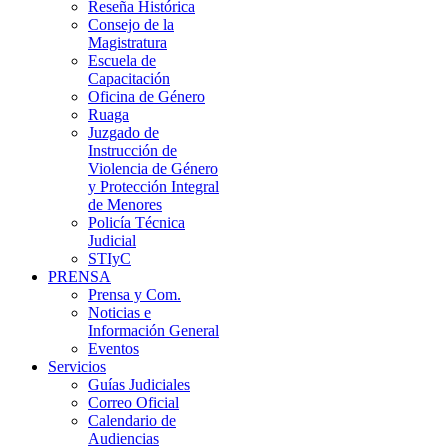
Reseña Histórica
Consejo de la
Magistratura
Escuela de
Capacitación
Oficina de Género
Ruaga
Juzgado de
Instrucción de
Violencia de Género
y Protección Integral
de Menores
Policía Técnica
Judicial
STIyC
PRENSA
Prensa y Com.
Noticias e
Información General
Eventos
Servicios
Guías Judiciales
Correo Oficial
Calendario de
Audiencias