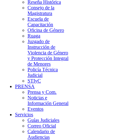
Reseña Histórica
Consejo de la
Magistratura
Escuela de
Capacitación
Oficina de Género
Ruaga
Juzgado de
Instrucción de
Violencia de Género
y Protección Integral
de Menores
Policía Técnica
Judicial
STIyC
PRENSA
Prensa y Com.
Noticias e
Información General
Eventos
Servicios
Guías Judiciales
Correo Oficial
Calendario de
Audiencias