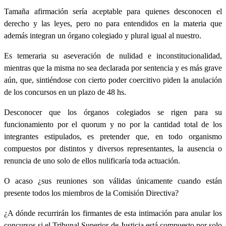
Tamaña afirmación sería aceptable para quienes desconocen el
derecho y las leyes, pero no para entendidos en la materia que
además integran un órgano colegiado y plural igual al nuestro.
Es temeraria su aseveración de nulidad e inconstitucionalidad,
mientras que la misma no sea declarada por sentencia y es más grave
aún, que, sintiéndose con cierto poder coercitivo piden la anulación
de los concursos en un plazo de 48 hs.
Desconocer que los órganos colegiados se rigen para su
funcionamiento por el quorum y no por la cantidad total de los
integrantes estipulados, es pretender que, en todo organismo
compuestos por distintos y diversos representantes, la ausencia o
renuncia de uno solo de ellos nulificaría toda actuación.
O acaso ¿sus reuniones son válidas únicamente cuando están
presente todos los miembros de la Comisión Directiva?
¿A dónde recurrirán los firmantes de esta intimación para anular los
concursos si el Tribunal Superior de Justicia está compuesto por solo