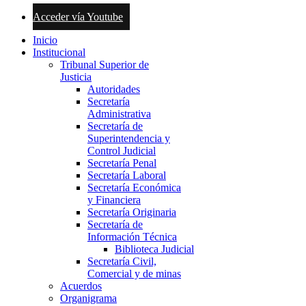
Acceder vía Youtube
Inicio
Institucional
Tribunal Superior de
Justicia
Autoridades
Secretaría
Administrativa
Secretaría de
Superintendencia y
Control Judicial
Secretaría Penal
Secretaría Laboral
Secretaría Económica
y Financiera
Secretaría Originaria
Secretaría de
Información Técnica
Biblioteca Judicial
Secretaría Civil,
Comercial y de minas
Acuerdos
Organigrama