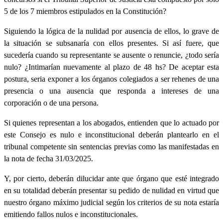
5 de los 7 miembros estipulados en la Constitución?
Siguiendo la lógica de la nulidad por ausencia de ellos, lo grave de
la situación se subsanaría con ellos presentes. Si así fuere, que
sucedería cuando su representante se ausente o renuncie, ¿todo sería
nulo? ¿Intimarían nuevamente al plazo de 48 hs? De aceptar esta
postura, seria exponer a los órganos colegiados a ser rehenes de una
presencia o una ausencia que responda a intereses de una
corporación o de una persona.
Si quienes representan a los abogados, entienden que lo actuado por
este Consejo es nulo e inconstitucional deberán plantearlo en el
tribunal competente sin sentencias previas como las manifestadas en
la nota de fecha 31/03/2025.
Y, por cierto, deberán dilucidar ante que órgano que esté integrado
en su totalidad deberán presentar su pedido de nulidad en virtud que
nuestro órgano máximo judicial según los criterios de su nota estaría
emitiendo fallos nulos e inconstitucionales.