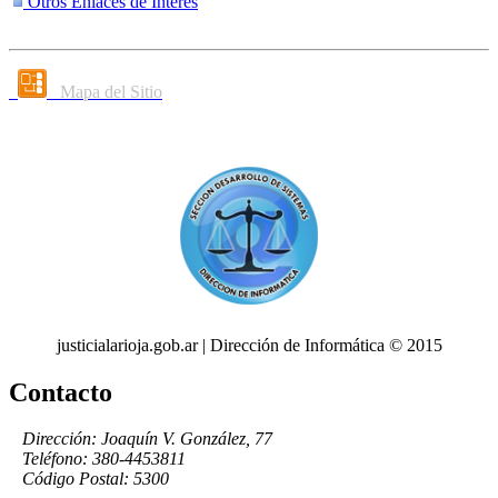
Otros Enlaces de Interés
Mapa del Sitio
justicialarioja.gob.ar | Dirección de Informática © 2015
Contacto
Dirección: Joaquín V. González, 77
Teléfono: 380-4453811
Código Postal: 5300